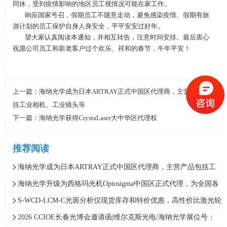
同休，受到疫情影响的地区员工视情况可能在家工作。
响应国家号召，假期员工不随意走动，避免感染疫情。假期有旅
游计划的员工保护自身人身安全，平平安安过好年。
望大家认真阅读本通知，并相互转告，注意时间安排。最后衷心
祝愿公司员工和新老客户过个欢乐、祥和的春节，牛年平安！
上一篇：
海纳光学成为日本ARTRAY正式中国区代理商，主营产品包
括工业相机、工业镜头等
下一篇：
海纳光学获得CrystaLaser大中华区代理权
推荐阅读
海纳光学成为日本ARTRAY正式中国区代理商，主营产品包括工
业相机、工业镜头等
海纳光学升级为西格玛光机Optosigma中国区正式代理，为全国各
区域客户提供技术咨询和产品选型
S-WCD-LCM-C光斑分析仪现货库存和特价优惠，高性价比激光轮
廓分析仪，DATARAY
2026 CCIOE长春光博会邀请函|维尔克斯光电/海纳光学展位号：