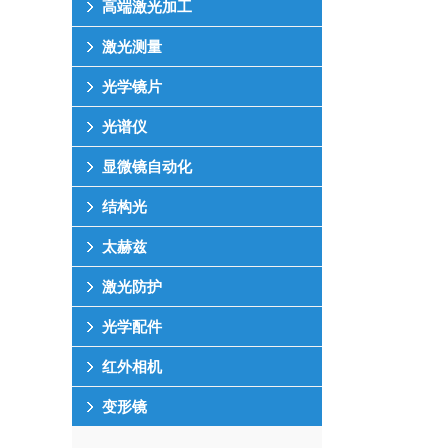
高端激光加工
激光测量
光学镜片
光谱仪
显微镜自动化
结构光
太赫兹
激光防护
光学配件
红外相机
变形镜