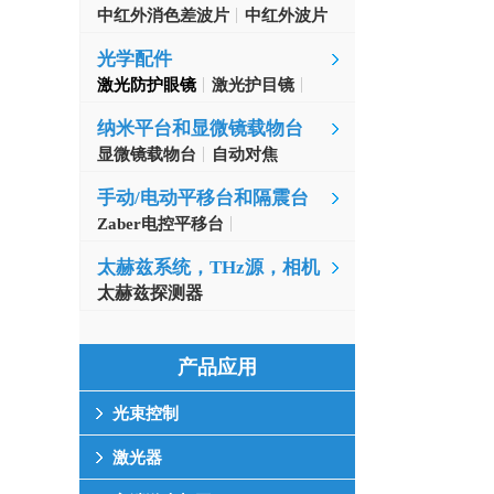
中红外消色差波片
中红外波片
光学配件
激光防护眼镜
激光护目镜
纳米平台和显微镜载物台
显微镜载物台
自动对焦
手动/电动平移台和隔震台
Zaber电控平移台
MinusK隔振台
太赫兹系统，THz源，相机
太赫兹探测器
产品应用
光束控制
激光器