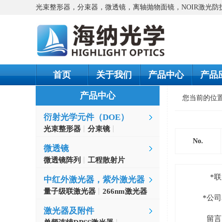
光束整形器，分束器，微透镜，离轴抛物面镜，NOIR激光
首页
关于我们
产品中心
产品
产品中心
您当前的位
衍射光学元件（DOE）
光束整形器
分束镜
螺旋相位片
No.
微透镜
微透镜阵列
工程散射片
*
中红外激光器，紫外激光器
量子级联激光器
266nm激光器
*公
激光器及附件
留言