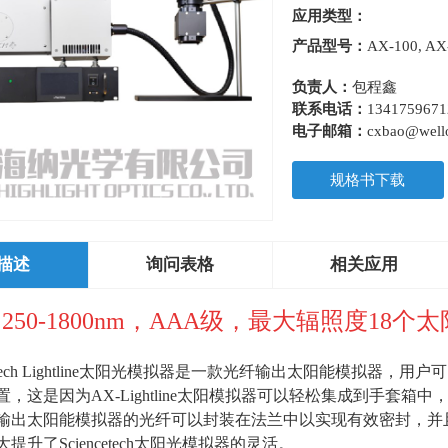
应用类型：
产品型号：
AX-100, AX
负责人：
包程鑫
联系电话：
1341759671
电子邮箱：
cxbao@wello
规格书下载
描述
询问表格
相关应用
250-1800nm，AAA级，最大辐照度18个
ncetech Lightline太阳光模拟器是一款光纤输出太阳能模拟器，用
置，这是因为
AX-Lightline
太阳模拟器可以轻松集成到手套箱中
输出太阳能模拟器的光纤可以封装在法兰中以实现有效密封，并
大提升了
Sciencetech
太阳光模拟器的灵活。