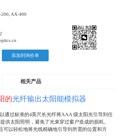
-200, AX-400
2
ptics.cn
添加到询价单
相关产品
太阳的
光纤输出太阳能模拟器
户可以通过标准的
4
英尺长光纤将
AAA
级太阳光引导到任
，提供太阳照明，避免了光束穿过窗户造成的损耗。
且可以轻松地将光线精确地引导到所需的位置和方