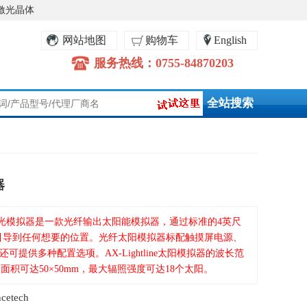
激光晶体
网站地图
购物车
English
服务热线：0755-84870203
器
htline太阳光模拟器是一款光纤输出太阳能模拟器，通过标准的4英尺
光引导到任何想要的位置。光纤太阳模拟器标配触摸屏电源、
提供多种配置选项。AX-Lightline太阳模拟器的波长范
大辐照面积可达50×50mm，最大辐照强度可达18个太阳。
etech