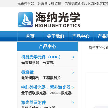
光束整形器，分束器，微透镜，离轴抛物面镜，NOIR激光
首页
关于我们
产品中心
产品
产品中心
您当前的位
衍射光学元件（DOE）
光束整形器
分束镜
螺旋相位片
微透镜
微透镜阵列
工程散射片
中红外激光器，紫外激光器
量子级联激光器
266nm激光器
激光器及附件