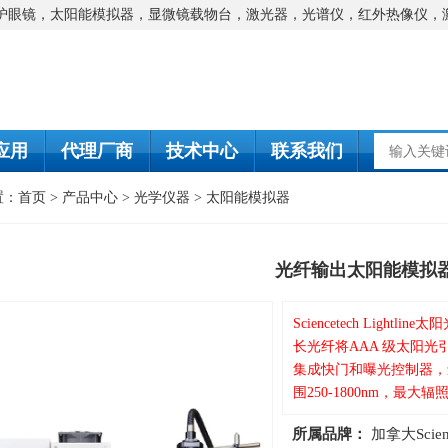
防护眼镜，太阳能模拟器，显微镜载物台，激光器，光谱仪，红外热像仪，
应用
代理厂商
技术中心
联系我们
置：
首页
>
产品中心
>
光学仪器
>
太阳能模拟器
光纤输出太阳能模拟
Sciencetech Lig
长光纤将AAA 级太阳
集成快门和曝光控制器，还可
围250-1800nm，最
所属品牌：
加拿大Scienc