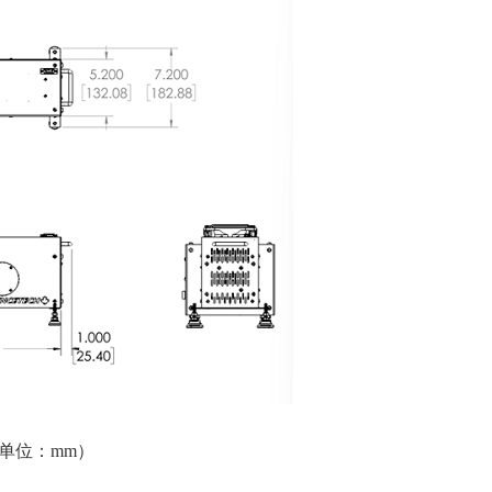
（单位：
mm
）