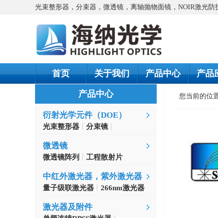
光束整形器，分束器，微透镜，离轴抛物面镜，NOIR激光
首页
关于我们
产品中心
产品
产品中心
您当前的位
衍射光学元件（DOE）
光束整形器
分束镜
螺旋相位片
微透镜
微透镜阵列
工程散射片
中红外激光器，紫外激光器
量子级联激光器
266nm激光器
激光器及附件