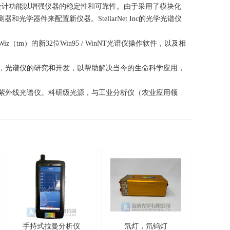
了设计功能以增强仪器的稳定性和可靠性。由于采用了模块化
光学器件来配置新仪器。StellarNet Inc的光学光谱仪
ctraWiz（tm）的新32位Win95 / WinNT光谱仪操作软件，以及相
光学仪器，光谱仪的研究和开发，以帮助解决当今的生命科学应用，
，拉曼，紫外线光谱仪。科研级光源，与工业分析仪（农业应用领
手持式拉曼分析仪
氘灯，氘钨灯