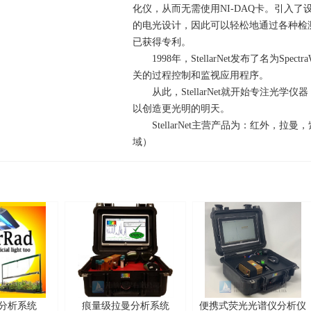
化仪，从而无需使用NI-DAQ卡。引入
的电光设计，因此可以轻松地通过各种检测器和
已获得专利。
1998年，StellarNet发布了名为Spe
关的过程控制和监视应用程序。
从此，StellarNet就开始专注
以创造更光明的明天。
StellarNet主营产品为：红外
域）
分析系统
痕量级拉曼分析系统
便携式荧光光谱仪分析仪