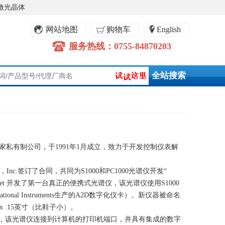
激光晶体
网站地图
购物车
English
服务热线：0755-84870203
一家私有制
公司，于
1991年1月成立，致力于开发控制仪表解
n Optics，Inc.签订了合同，共同为S1000和PC1000光谱仪开发“
tellarNet 开发了第一台真正的便携式光谱仪，该光谱仪使用S1000
tional Instruments生产的A2D数字化仪卡）。新仪器被命名
 x .15英寸（比鞋子小）。
一种光谱仪，该光谱仪连接到计算机的打印机端口，并具有集成的数字