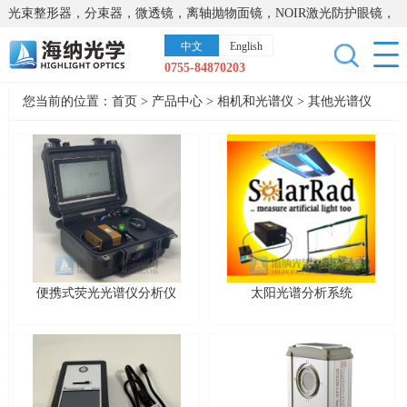
光束整形器，分束器，微透镜，离轴抛物面镜，NOIR激光防护眼镜，
太阳能模拟器，显微镜载物台，激光器，光谱仪，红外热像仪，激光
中文
English
晶体
0755-84870203
您当前的位置：
首页
>
产品中心
>
相机和光谱仪
>
其他光谱仪
便携式荧光光谱仪分析仪
太阳光谱分析系统