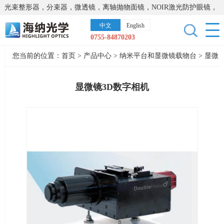
光束整形器，分束器，微透镜，离轴抛物面镜，NOIR激光防护眼镜，
太阳能模拟器，显微镜载物台，激光器，光谱仪，红外热像仪，激光
中文
English
晶体
0755-84870203
您当前的位置：
首页
>
产品中心
>
纳米平台和显微镜载物台
>
显微
镜三维成像
显微镜3D数字相机