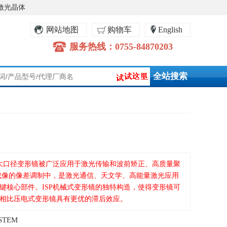
激光晶体
网站地图
购物车
English
服务热线：0755-84870203
式大口径变形镜被广泛应用于激光传输和波前矫正、高质量聚
成像的像差调制中，是激光通信、天文学、高能量激光应用
键核心部件。ISP机械式变形镜的独特构造，使得变形镜可
相比压电式变形镜具有更优的滞后效应。
STEM