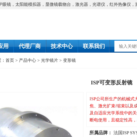
防护眼镜，太阳能模拟器，显微镜载物台，激光器，光谱仪，红外热像仪，
应用
代理厂商
技术中心
联系我们
置：
首页
>
产品中心
>
光学镜片
>
变形镜
ISP可变形反射镜
ISP公司所生产的机械
焦、激光扩束/缩束以及
及自适应光学系统中的关
断电使用，且稳定性高，
所属品牌：
法国ISP SY