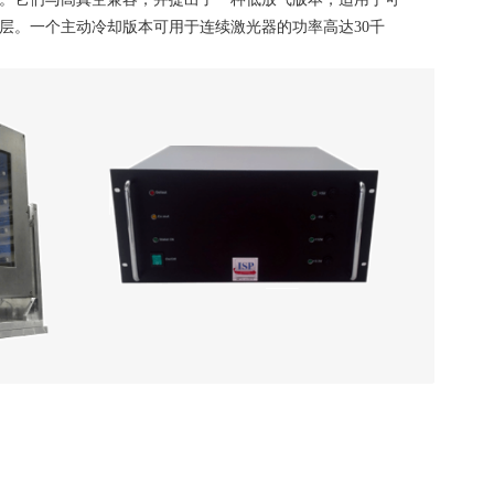
层。一个主动冷却版本可用于连续激光器的功率高达
30
千