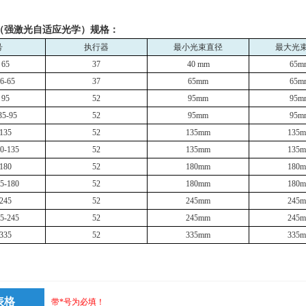
（强激光自适应光学）规格：
号
执行器
最小光束直径
最大光
 65
37
40 mm
65m
6-65
37
65mm
65m
 95
52
95mm
95m
35-95
52
95mm
95m
135
52
135mm
135
0-135
52
135mm
135
180
52
180mm
180
5-180
52
180mm
180
245
52
245mm
245
5-245
52
245mm
245
335
52
335mm
335
表格
带*号为必填！