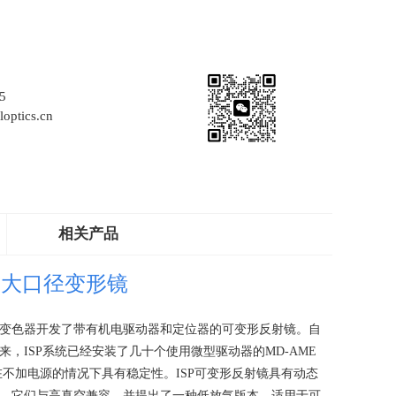
5
optics.cn
相关产品
式大口径变形镜
变色器开发了带有机电驱动器和定位器的可变形反射镜。自
来，
ISP
系统已经安装了几十个使用微型驱动器的
MD-AME
在不加电源的情况下具有稳定性。
ISP
可变形反射镜具有动态
。它们与高真空兼容，并提出了一种低放气版本，适用于可