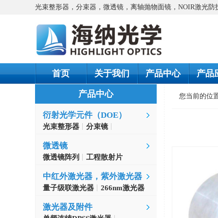
光束整形器，分束器，微透镜，离轴抛物面镜，NOIR激光
首页
关于我们
产品中心
产品
产品中心
您当前的位
衍射光学元件（DOE）
光束整形器
分束镜
螺旋相位片
微透镜
微透镜阵列
工程散射片
中红外激光器，紫外激光器
量子级联激光器
266nm激光器
激光器及附件