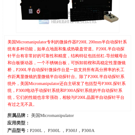
美国Micromanipulator专利的微操作器P200L 200mm半自动探针系
统有多种功能，如单点地面和集成热吸盘管道。P200L半自动探
针平台有非常好的可靠性和精度，结构特征包括丝杠-导丝螺母台
和台板驱动器，一个不锈钢台板，可拆卸前楔和高稳定性显微镜
桥，P200L半自动探针微操作台是一款支持所有高分辨率的长工
作距离显微镜的显微镜半自动探针台。除了P200L半自动探针系
统外，美国Micromanipulator还自主研发了包括型号P300L探针系
统，P300J电动手动探针系统和P300A探针系统的半自动探针系
统，它们的性能也非常强劲，相较与P200L晶圆半自动探针平台
有过之无不及。
所属品牌：
美国Micromanipulator
应用类型：
产品型号：
P200L， P300L ，P300J，P300A