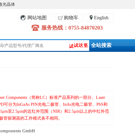
激光晶体
网站地图
购物车
English
服务热线：0755-84870203
r Components（简称LC）标准产品系列的一部分。Laser
APD可分为InGaAs PIN光电二极管、InAs光电二极管、PbS和
1μm至2.5μm的近红外范围（NIR）和2.5μm以上的中红外范
二极管探测器的工作模式各不相同。
omponents GmbH