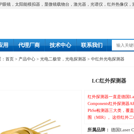
防护眼镜，太阳能模拟器，显微镜载物台，激光器，光谱仪，红外热像仪，
应用
代理厂商
技术中心
联系我们
置：
首页
>
产品中心
>
光电二极管，光电探测器
>
中红外光电探测器
LC红外探测器
红外探测器一直是德国Lase
Components红外探测器
PbSe检测器三大类，覆盖
围（MIR）。这些红外
所属品牌：
德国Laser C