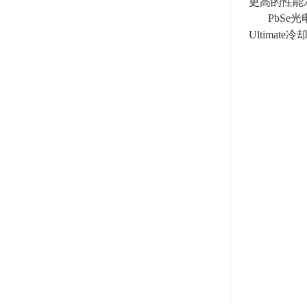
更高的性能
PbSe
Ultimate
冷