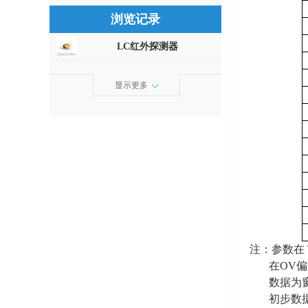
浏览记录
LC红外探测器
显示更多
注：参数在
在
OV
偏
数据为
初步数