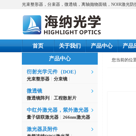
光束整形器，分束器，微透镜，离轴抛物面镜，NOIR激光
首页
关于我们
产品中心
产品
产品中心
您当前的位
衍射光学元件（DOE）
光束整形器
分束镜
螺旋相位片
微透镜
微透镜阵列
工程散射片
中红外激光器，紫外激光器
量子级联激光器
266nm激光器
激光器及附件