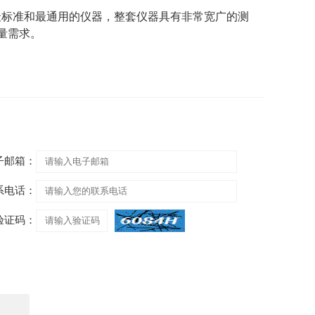
最标准和最通用的仪器，整套仪器具有非常宽广的测
量需求。
子邮箱：
系电话：
验证码：