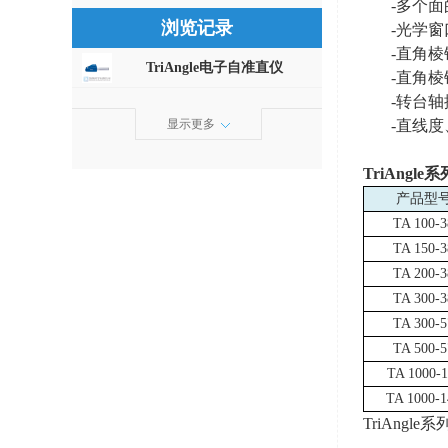
-多个
浏览记录
-光学
-直角棱
TriAngle电子自准直仪
-直角棱
-转台
-直线
显示更多
TriAngle
系
产品型
TA 100-3
TA 150-3
TA 200-3
TA 300-3
TA 300-5
TA 500-5
TA 1000-1
TA 1000-1
TriAng