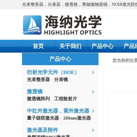
光束整形器，分束器，微透镜，离轴抛物面镜，NOIR激光
首页
关于我们
产品中心
产品
产品中心
您当前的位
衍射光学元件（DOE）
光束整形器
分束镜
螺旋相位片
微透镜
微透镜阵列
工程散射片
中红外激光器，紫外激光器
量子级联激光器
266nm激光器
激光器及附件