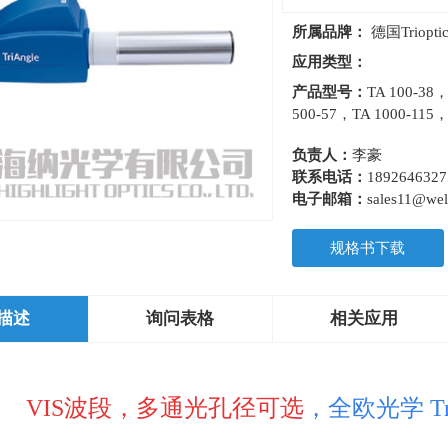
所属品牌：
德国Trioptic
应用类型：
产品型号：
TA 100-38
500-57，TA 1000-115，
负责人：
李豪
联系电话：
1892646327
电子邮箱：
sales11@well
规格书下载
描述
询问表格
相关应用
VIS波段，多通光孔径可选
，全欧光学 T