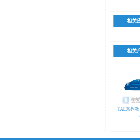
相关
相关
TAL系列