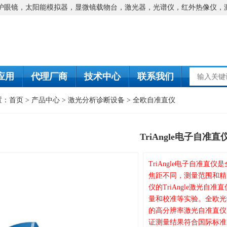
防护眼镜，太阳能模拟器，显微镜载物台，激光器，光谱仪，红外热像仪，
应用
代理厂商
技术中心
联系我们
置：
首页
>
产品中心
>
激光分析诊断设备
>
全欧自准直仪
TriAngle电子自准直
TriAngle电子自准
焦距不同，测量范围和精度在
仪的TriAngle激光
量和校准等实验。全欧光
的高分辨率激光自准直仪
证测量结果符合国际标准