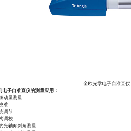
全欧光学电子自准直仪
列电子自准直仪的测量应用：
度摆动量测量
校准
系统调节
结构调校
光的光轴倾斜角测量