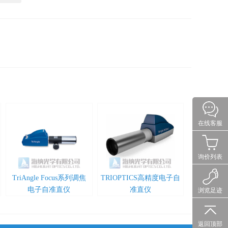
在线客服
询价列表
TriAngle Focus系列调焦
TRIOPTICS高精度电子自
电子自准直仪
准直仪
浏览足迹
返回顶部