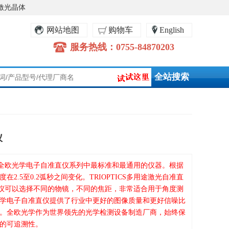
激光晶体
网站地图
购物车
English
服务热线：0755-84870203
仪
直仪是全欧光学电子自准直仪系列中最标准和最通用的仪器。根据
2.5至0.2弧秒之间变化。TRIOPTICS多用途激光自准直
自准直仪可以选择不同的物镜，不同的焦距，非常适合用于角度测
学电子自准直仪提供了行业中更好的图像质量和更好信噪比
。全欧光学作为世界领先的光学检测设备制造厂商，始终保
的可追溯性。