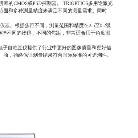
辨率的
CMOS
或
PSD
探测器。
TRIOPTICS
多用途激光
范围和多种测量精度来满足不同的测量需求。同时
用的仪器。根据焦距不同，测量范围和精度在
2.5
至
0.2
弧
选择不同的物镜，不同的焦距，非常适合用于角度测
。
电子自准直仪提供了行业中更好的图像质量和更好信
厂商，始终保证测量结果符合国际标准的可追溯性。