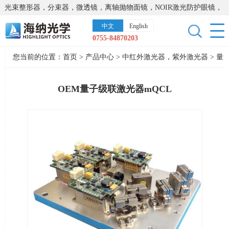
光束整形器，分束器，微透镜，离轴抛物面镜，NOIR激光防护眼镜，
太阳能模拟器，显微镜载物台，激光器，光谱仪，红外热像仪，激光
中文
English
晶体
0755-84870203
您当前的位置：
首页
>
产品中心
>
中红外激光器，紫外激光器
>
量
子级联激光器
OEM量子级联激光器mQCL