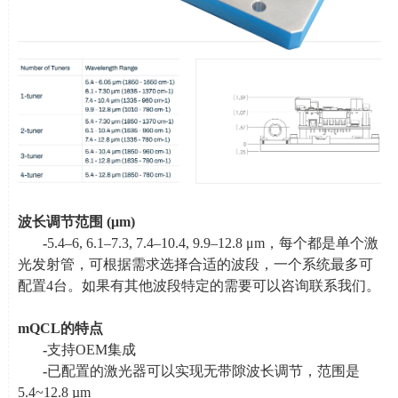
波长调节范围
(
μ
m)
-
5.4–6, 6.1–7.3, 7.4–10.4, 9.9–12.8 μm，每个都是单个激
光发射管，可根据需求选择合适的波段，一个系统最多可
配置
4
台。如果有其他波段特定的需要可以咨询联系我们。
mQCL
的特点
-
支持
OEM
集成
-
已配置的激光器可以实现无带隙波长调节，范围是
5.4~12.8
µm