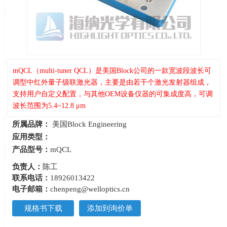
mQCL（multi-tuner QCL）是美国Block公司的一款宽波段波长可
调型中红外量子级联激光器，主要是由若干个激光发射器组成，
支持用户自定义配置，与其他OEM设备仪器的可集成度高，可调
波长范围为5.4~12.8 μm
所属品牌：
美国Block Engineering
应用类型：
产品型号：
mQCL
负责人：
陈工
联系电话：
18926013422
电子邮箱：
chenpeng@welloptics.cn
规格书下载
添加到询价单