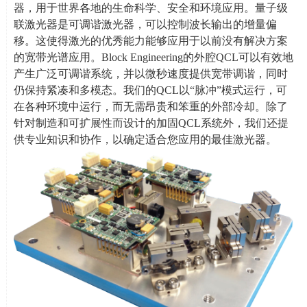
器，用于世界各地的生命科学、安全和环境应用。量子级
联激光器是可调谐激光器，可以控制波长输出的增量偏
移。这使得激光的优秀能力能够应用于以前没有解决方案
的宽带光谱应用。
Block Engineering
的外腔
QCL
可以有效地
产生广泛可调谐系统，并以微秒速度提供宽带调谐，同时
仍保持紧凑和多模态。我们的
QCL
以
“
脉冲
”
模式运行，可
在各种环境中运行，而无需昂贵和笨重的外部冷却。除了
针对制造和可扩展性而设计的加固
QCL
系统外，我们还提
供专业知识和协作，以确定适合您应用的最佳激光器。