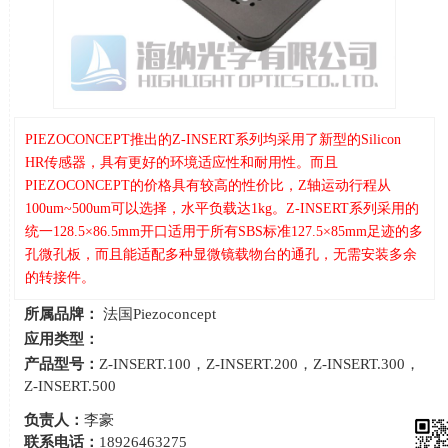
PIEZOCONCEPT推出的Z-INSERT系列均采用了新型的Silicon
HR传感器，具有更好的环境适应性和耐用性。而且
PIEZOCONCEPT的价格具有较高的性价比，Z轴运动行程从
100um~500um可以选择，水平负载达1kg。Z-INSERT系列采用的
统一128.5×86.5mm开口适用于所有SBS标准127.5×85mm足迹的多
孔微孔板，而且能适配多种显微镜载物台的通孔，无需安装多余
的转接件。
所属品牌：
法国Piezoconcept
应用类型：
产品型号：
Z-INSERT.100，Z-INSERT.200，Z-INSERT.300，
Z-INSERT.500
负责人：
李豪
联系电话：
18926463275