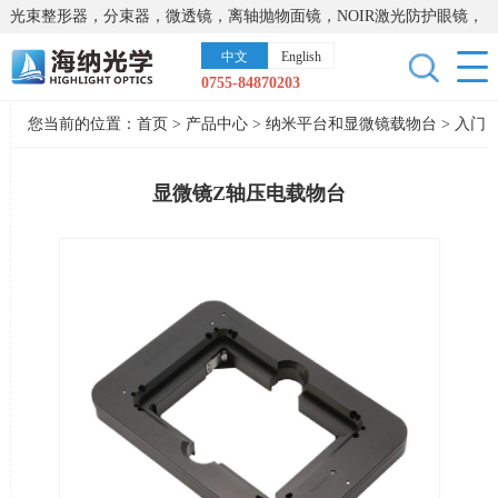
光束整形器，分束器，微透镜，离轴抛物面镜，NOIR激光防护眼镜，
太阳能模拟器，显微镜载物台，激光器，光谱仪，红外热像仪，激光
中文
English
晶体
0755-84870203
您当前的位置：
首页
>
产品中心
>
纳米平台和显微镜载物台
>
入门
级纳米平台
显微镜Z轴压电载物台