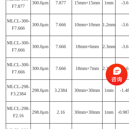
300.0μ
m
7.877
15mm×
15mm
1mm
-3.6
F7.877
MLCL-300-
300.0μ
m
7.666
10mm×
10mm
1.2mm
-3.6
F7.666
MLCL-300-
300.0μ
m
7.666
18mm×
6mm
2.3mm
-3.6
F7.666
MLCL-300-
300.0μ
m
7.666
18mm×
7mm
2.3mm
-3.6
F7.666
MLCL-298-
298.0μ
m
3.2384
30mm×
30mm
1mm
-1.4
F3.2384
MLCL-298-
298.0μ
m
2.16
30mm×
30mm
1mm
-0.98
F2.16