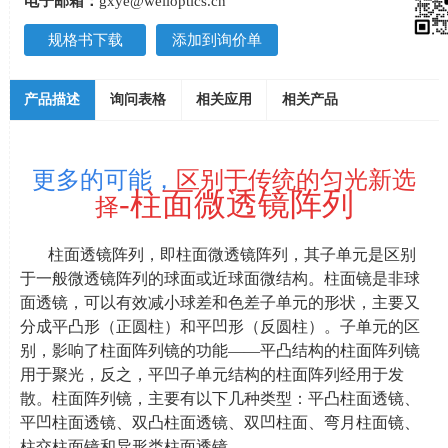
电子邮箱：
gxye@welloptics.cn
规格书下载
添加到询价单
产品描述
询问表格
相关应用
相关产品
更多的可能，
区别于传统的匀光新选
-
柱面微透镜阵列
择
柱面透镜阵列，即柱面微透镜阵列，其子单元是区别
于一般微透镜阵列的球面或近球面微结构。柱面镜是非球
面透镜，可以有效减小球差和色差子单元的形状，主要又
分成平凸形（正圆柱）和平凹形（反圆柱）。子单元的区
别，影响了柱面阵列镜的功能——平凸结构的柱面阵列镜
用于聚光，反之，平凹子单元结构的柱面阵列经用于发
散。柱面阵列镜，主要有以下几种类型：平凸柱面透镜、
平凹柱面透镜、双凸柱面透镜、双凹柱面、弯月柱面镜、
柱交柱面镜和异形类柱面透镜。