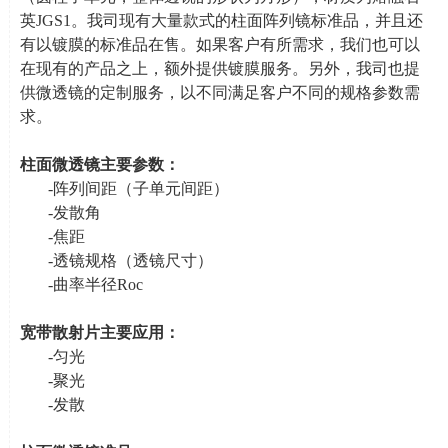
英
JGS1
。我司现有大量款式的柱面阵列镜标准品，并且还
有以镀膜的标准品在售。如果客户有所需求，我们也可以
在现有的产品之上，额外提供镀膜服务。另外，我司也提
供微透镜的定制服务，以不同满足客户不同的规格参数需
求。
柱面微透镜主要参数：
-阵列间距（子单元间距）
-发散角
-焦距
-透镜规格（透镜尺寸）
-曲率半径
Roc
宽带散射片主要应用：
-匀光
-聚光
-发散