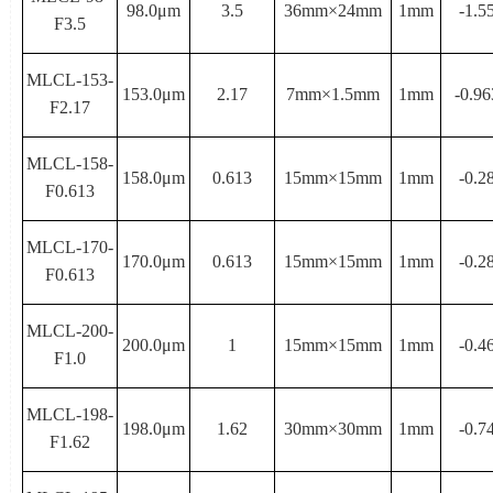
98.0μ
m
3.5
36mm×
24mm
1mm
-1.5
F3.5
MLCL-153-
153.0μ
m
2.17
7mm×
1.5mm
1mm
-0.96
F2.17
MLCL-158-
158.0μ
m
0.613
15mm×
15mm
1mm
-0.2
F0.613
MLCL-170-
170.0μ
m
0.613
15mm×
15mm
1mm
-0.2
F0.613
MLCL-200-
200.0μ
m
1
15mm×
15mm
1mm
-0.4
F1.0
MLCL-198-
198.0μ
m
1.62
30mm×
30mm
1mm
-0.7
F1.62