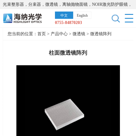
光束整形器，分束器，微透镜，离轴抛物面镜，NOIR激光防护眼镜，
太阳能模拟器，显微镜载物台，激光器，光谱仪，红外热像仪，激光
中文
English
晶体
0755-84870203
您当前的位置：
首页
>
产品中心
>
微透镜
>
微透镜阵列
柱面微透镜阵列