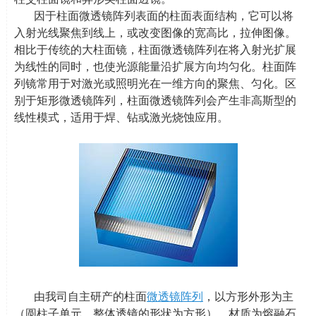
因于柱面微透镜阵列表面的柱面表面结构，它可以将
入射光线聚焦到线上，或改变图像的宽高比，拉伸图像。
相比于传统的大柱面镜，柱面微透镜阵列在将入射光扩展
为线性的同时，也使光源能量沿扩展方向均匀化。柱面阵
列镜常用于对激光或照明光在一维方向的聚焦、匀化。区
别于矩形微透镜阵列，柱面微透镜阵列会产生非高斯型的
线性模式，适用于焊、钻或激光烧蚀应用。
由我司自主研产的柱面
微透镜阵列
，以方形外形为主
（圆柱子单元，整体透镜的形状为方形），材质为熔融石