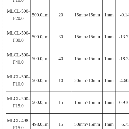
F10.0
MLCL-500-
500.0μ
m
20
15mm×
15mm
1mm
-9.1
F20.0
MLCL-500-
500.0μ
m
30
15mm×
15mm
1mm
-13.7
F30.0
MLCL-500-
500.0μ
m
40
15mm×
15mm
1mm
-18.2
F40.0
MLCL-500-
500.0μ
m
10
20mm×
10mm
1mm
-4.60
F10.0
MLCL-500-
500.0μ
m
15
15mm×
15mm
1mm
-6.91
F15.0
MLCL-498-
498.0μ
m
15
50mm×
15mm
1mm
-6.7
F15.0