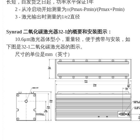
长短，自发货之日起，功率水平保证
1
年
2 - 从冷启动开始测量为±
(Pmax-Pmin)/(Pmax+Pmin)
3 - 激光输出时测量的
1/e2
直径
Synrad
二氧化碳激光器
32-1
的概要和安装图示：
10.6μm激光器体型小，重量轻，便于携带与安装，如
下图是
32-1
二氧化碳激光器的图示。
尺寸的单位是
mm
（英寸）