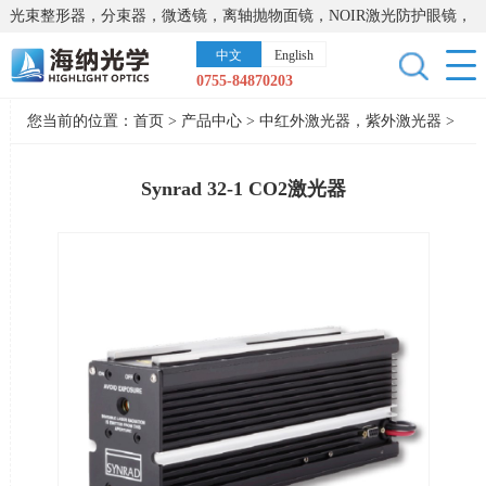
光束整形器，分束器，微透镜，离轴抛物面镜，NOIR激光防护眼镜，
太阳能模拟器，显微镜载物台，激光器，光谱仪，红外热像仪，激光
中文
English
晶体
0755-84870203
您当前的位置：
首页
>
产品中心
>
中红外激光器，紫外激光器
>
CO2激光器
Synrad 32-1 CO2激光器