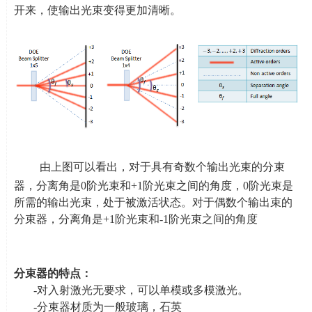
开来，使输出光束变得更加清晰。
由上图可以看出，对于具有奇数个输出光束的分束
器，分离角是
0阶光束和
+1
阶光束之间的角度，
0
阶光束是
所需的输出光束，处于被激活状态。对于偶数个输出束的
分束器，分离角是
+1
阶光束和
-1
阶光束之间的角度
分束器的特点：
-
对入射激光无要求，可以单模或多模激光。
-
分束器材质为一般玻璃，石英