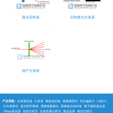
激光采样器
定制激光分束器
国产分束器
产品导航 :
光束整形器
分束器
螺旋相位板
微透镜阵列
径向偏振片（S波片）
红外观察仪
激光防护眼镜
显微镜载物台
显微镜自动对焦
量子级联激光器
266nm激光器
光斑分析仪
光束质量分析仪
激光晶体
电控位移台