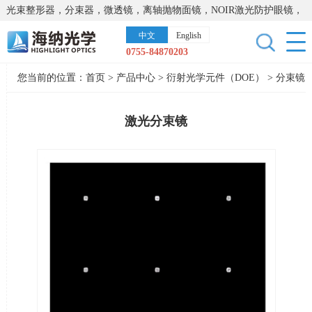
光束整形器，分束器，微透镜，离轴抛物面镜，NOIR激光防护眼镜，
太阳能模拟器，显微镜载物台，激光器，光谱仪，红外热像仪，激光
中文
English
晶体
0755-84870203
您当前的位置：
首页
>
产品中心
>
衍射光学元件（DOE）
>
分束镜
激光分束镜