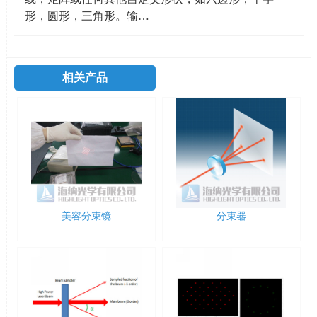
形，圆形，三角形。输…
相关产品
美容分束镜
分束器