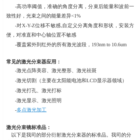
-
高功率阈值，准确的角度分离，分束后能量和波前一
致性好，光束之间的能量差异
<1%
-
对
X-Y-Z
位移不敏感
,
自定义分离角度和形状，安装方
便，对准直和中心轴位置不敏感
-
覆盖紫外到红外的所有激光波段，
193nm to 10.6um
常见的激光分束器应用：
-
激光点阵美容、激光整形、激光祛斑
-
激光切割（主要在太阳能电池和
LCD
显示器领域）
-
激光打孔、激光打标
-
激光显示、激光照明
-
多点激光加工
激光分束镜标准品：
以下是我司的部分衍射激光分束器的标准品。我司的分