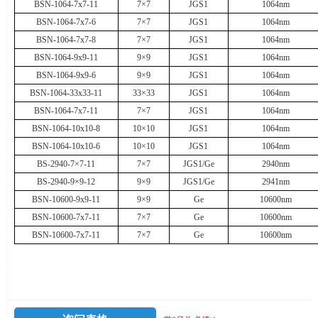
BSN-1064-7x7-11
7
×
7
JGS1
1064nm
BSN-1064-7x7-6
7
×
7
JGS1
1064nm
BSN-1064-7x7-8
7
×
7
JGS1
1064nm
BSN-1064-9x9-11
9
×
9
JGS1
1064nm
BSN-1064-9x9-6
9
×
9
JGS1
1064nm
BSN-1064-33x33-11
33
×
33
JGS1
1064nm
BSN-1064-7x7-11
7
×
7
JGS1
1064nm
BSN-1064-10x10-8
10
×
10
JGS1
1064nm
BSN-1064-10x10-6
10
×
10
JGS1
1064nm
BS-2940-7×7-11
7
×
7
JGS1/Ge
2940nm
BS-2940-9×9-12
9
×
9
JGS1/Ge
2941nm
BSN-10600-9x9-11
9
×
9
Ge
10600nm
BSN-10600-7x7-11
7
×
7
Ge
10600nm
BSN-10600-7x7-11
7
×
7
Ge
10600nm