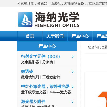
光束整形器，分束器，微透镜，离轴抛物面镜，NOIR激光
首页
关于我们
产品中心
产品
产品中心
您当前的位
衍射光学元件（DOE）
光束整形器
分束镜
螺旋相位片
微透镜
微透镜阵列
工程散射片
中红外激光器，紫外激光器
量子级联激光器
266nm激光器
激光器及附件