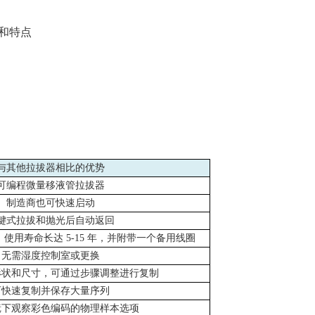
和特点
与其他拉拔器相比的优势
可编程微量移液管拉拔器
制造商也可快速启动
键式拉拔和抛光后自动返回
，使用寿命长达
5-15
年，并附带一个备用线圈
无需湿度控制室或更换
形状和尺寸，可通过步骤调整进行复制
可快速复制并保存大量序列
镜下观察彩色编码的物理样本选项