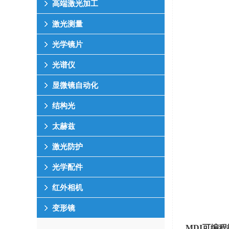
高端激光加工
激光测量
光学镜片
光谱仪
显微镜自动化
结构光
太赫兹
激光防护
光学配件
红外相机
变形镜
MDI
可编程