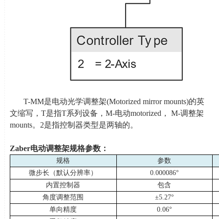
T-MM是电动光学调整架
(Motorized mirror mounts
)的英
文缩写，
T
是指
T
系列设备，
M-
电动
motorized
，
M-
调整架
mounts
。
2
是指控制器类型是两轴的。
Zaber
电动调整架规格参数：
规格
参数
微步长（默认分辨率）
0.000086°
内置控制器
包含
角度调整范围
±5.27°
单向精度
0.06°