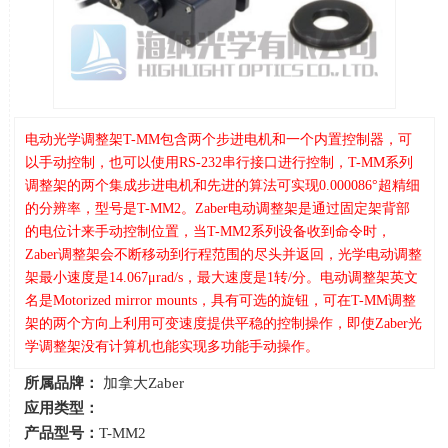
电动光学调整架T-MM包含两个步进电机和一个内置控制器，可
以手动控制，也可以使用RS-232串行接口进行控制，T-MM系列
调整架的两个集成步进电机和先进的算法可实现0.000086°超精细
的分辨率，型号是T-MM2。Zaber电动调整架是通过固定架背部
的电位计来手动控制位置，当T-MM2系列设备收到命令时，
Zaber调整架会不断移动到行程范围的尽头并返回，光学电动调整
架最小速度是14.067μrad/s，最大速度是1转/分。电动调整架英文
名是Motorized mirror mounts，具有可选的旋钮，可在T-MM调整
架的两个方向上利用可变速度提供平稳的控制操作，即使Zaber光
学调整架没有计算机也能实现多功能手动操作。
所属品牌：
加拿大Zaber
应用类型：
产品型号：
T-MM2