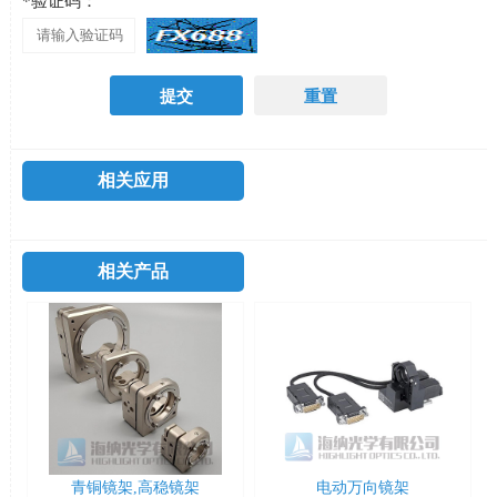
*验证码：
相关应用
相关产品
青铜镜架,高稳镜架
电动万向镜架