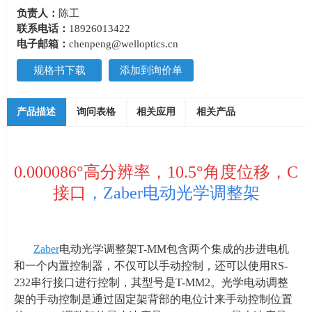
负责人：
陈工
联系电话：
18926013422
电子邮箱：
chenpeng@welloptics.cn
规格书下载
添加到询价单
产品描述
询问表格
相关应用
相关产品
0.000086°高分辨率，10.5°角度位移，C
接口
，Zaber电动光学调整架
Zaber
电动光学调整架
T-MM
包含两个集成的步进电机
和一个内置控制器，不仅可以手动控制，还可以使用
RS-
232
串行接口进行控制，其型号是
T-MM2
。光学电动调整
架的手动控制是通过固定架背部的电位计来手动控制位置