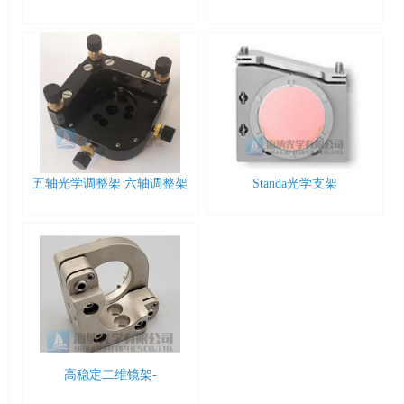
五轴光学调整架 六轴调整架
Standa光学支架
高稳定二维镜架-