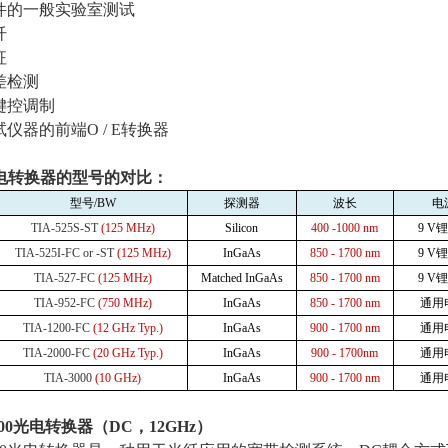
件的一般实验室测试
纤
征
差检测
键控调制
试仪器的前端
O / E
转换器
电转换器的型号的对比：
型号
/BW
探测器
波长
电
TIA-525S-ST
(125 MHz)
Silicon
400 -1000 nm
9 V
锂
TIA-525I-FC or -ST
(125 MHz)
InGaAs
850 - 1700 nm
9 V
锂
TIA-527-FC
(125 MHz)
Matched InGaAs
850 - 1700 nm
9 V
锂
TIA-952-FC
(750 MHz)
InGaAs
850 - 1700 nm
通用
TIA-1200-FC
(12 GHz Typ.)
InGaAs
900 - 1700 nm
通用
TIA-2000-FC
(20 GHz Typ.)
InGaAs
900 - 1700nm
通用
TIA-3000
(10 GHz)
InGaAs
900 - 1700 nm
通用
00
光电转换器（
DC
，
12GHz
）