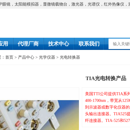
防护眼镜，太阳能模拟器，显微镜载物台，激光器，光谱仪，红外热像仪，
应用
代理厂商
技术中心
联系我们
置：
首页
>
产品中心
>
光学仪器
>
光电转换器
TIA光电转换产品
美国TTI公司提供TIA系列
400-1700nm，带宽从1
到示波器或数字化仪器的BNC输
头输出连接器。TIA5
纤连接器。TIA-525和