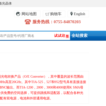
激光晶体
网站地图
购物车
English
服务热线：0755-84870203
光电转换产品（O/E Converter），其中覆盖的波长范围由
25MHz高至20GHz。其中TIA-525，527和952型号具有直接连接
出。而TIA-1200，2000，3000和4000使用K SMA母
25提供免费的空间选择，可提供跳线和适配器，以配合各种光
527配有双电源，电池和外部通用电源。