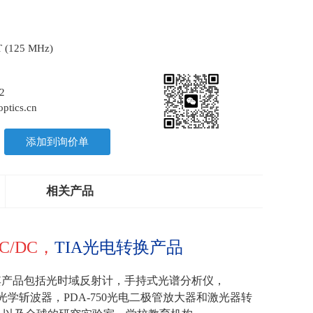
T (125 MHz)
2
ptics.cn
添加到询价单
相关产品
C/DC
，
TIA光电转换产品
其产品包括光时域反射计，手持式光谱分析仪，
光学斩波器，
PDA-750
光电二极管放大器和激光器转