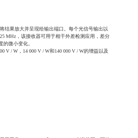
，并将结果放大并呈现给输出端口。每个光信号输出以
25 MHz
，该接收器可用于相干外差检测应用，差分
度的微小变化。
00 V / W
，
14 000 V / W
和
140 000 V / W
的增益以及