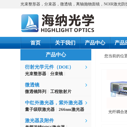
光束整形器，分束器，微透镜，离轴抛物面镜，NOIR激光
首页
关于我们
产品中心
产品
产品中心
您当前的位
衍射光学元件（DOE）
光束整形器
分束镜
螺旋相位片
微透镜
微透镜阵列
工程散射片
中红外激光器，紫外激光器
量子级联激光器
266nm激光器
光纤耦合
激光器及附件