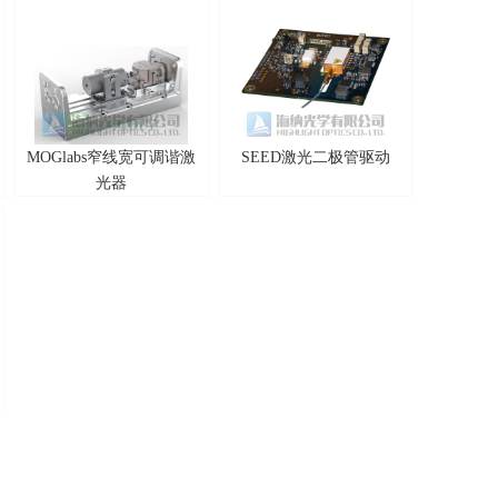
MOGlabs窄线宽可调谐激
SEED激光二极管驱动
光器