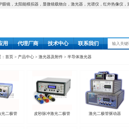
防护眼镜，太阳能模拟器，显微镜载物台，激光器，光谱仪，红外热像仪，
应用
代理厂商
技术中心
联系我们
置：
首页
>
产品中心
>
激光器及附件
>
半导体激光器
激光二极管
皮秒脉冲激光二极管
激光二极管驱动器