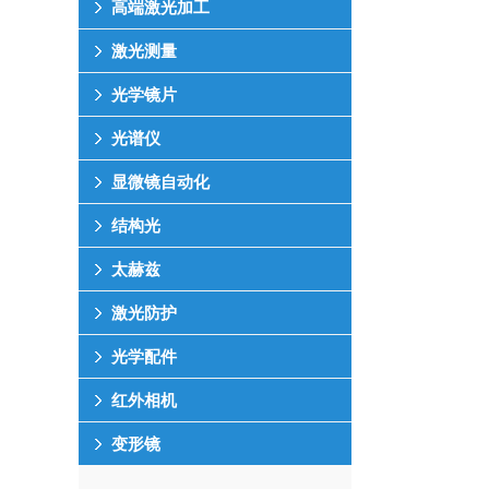
高端激光加工
激光测量
光学镜片
光谱仪
显微镜自动化
结构光
太赫兹
激光防护
光学配件
红外相机
变形镜