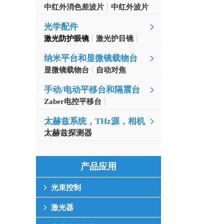
中红外消色差波片
中红外波片
光学配件
激光防护眼镜
激光护目镜
纳米平台和显微镜载物台
显微镜载物台
自动对焦
手动/电动平移台和隔震台
Zaber电控平移台
MinusK隔振台
太赫兹系统，THz源，相机
太赫兹探测器
产品应用
光束控制
激光器