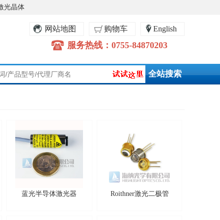
激光晶体
网站地图
购物车
English
服务热线：0755-84870203
蓝光半导体激光器
Roithner激光二极管