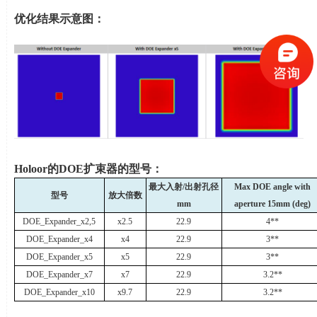
优化结果示意图：
Holoor
的
DOE
扩束器的型号：
最大入射
/
出射孔径
Max DOE angle with
型号
放大倍数
mm
aperture 15mm (deg)
DOE_Expander_x2,5
x2.5
22.9
4**
DOE_Expander_x4
x4
22.9
3**
DOE_Expander_x5
x5
22.9
3**
DOE_Expander_x7
x7
22.9
3.2**
DOE_Expander_x10
x9.7
22.9
3.2**