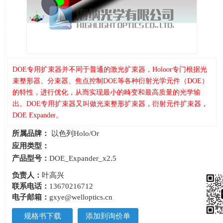
DOE专用扩束器并不同于普通的激光扩束器，Holoor专门根据光
束整形器、分束器、焦点控制DOE等各种衍射光学元件（DOE）
的特性，进行优化，从而实现最小的畸变和最高质量的光学输
出。DOE专用扩束器又叫做光束整形扩束器，衍射元件扩束器，
DOE Expander。
所属品牌：
以色列Holo/Or
应用类型：
产品型号：
DOE_Expander_x2.5
负责人：
叶高兴
联系电话：
13670216712
电子邮箱：
gxye@welloptics.cn
规格书下载
添加到询价单