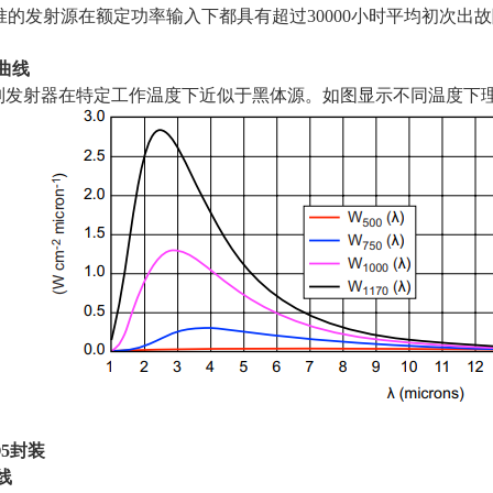
准的发射源在额定功率输入下都具有超过
30000
小时平均初次出故
曲线
系列发射器在特定工作温度下近似于黑体源。如图显示不同温度下
5
封装
线