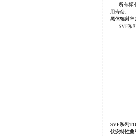
所有标
用寿命。
黑体辐射率
SVF
SVF
系列
TO
伏安特性曲