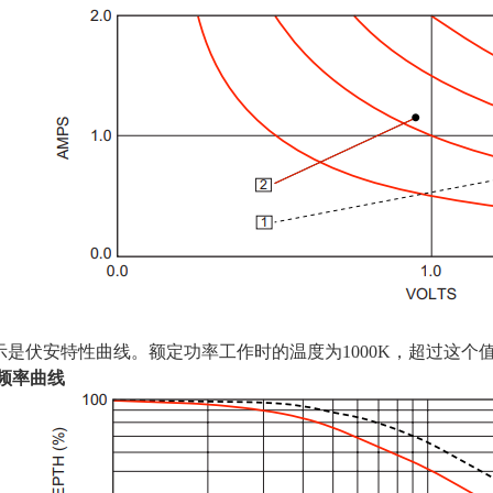
示是伏安特性曲线。额定功率工作时的温度为
1000K
，超过这个
频率曲线