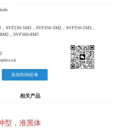
iode
M2，SVF230-5M3，SVF350-5M2，SVF350-5M3，
-8M2，SVF360-8M3
2
ptics.cn
添加到询价单
相关产品
冲型，准黑体