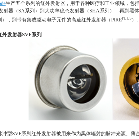
ode
生产五个系列的红外发射器，用于各种医疗和工业领域，包
发射器（
SA
系列）到大功率稳态发射器（
SHA
系列），再到黑
PLUS
列），到带有集成驱动电子元件的高速红外发射器（
PIRE
）
红外发射器
SVF
系列
脉冲型SVF系列红外发射器被用来作为黑体辐射的脉冲光源。薄金