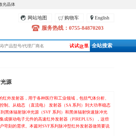
激光晶体
网站地图
购物车
English
服务热线：0755-84870203
射光源
五个系列的红外发射器，用于各种医疗和工业领域，包括气体分析、
控制。从稳态 （直流电） 发射器（SA 系列）到大功率稳态
再到黑体辐射脉冲光源（SVF 系列）和黑体辐射快速脉冲光
有集成驱动电子元件的高速红外发射器（PIREPLUS），这些
户苛刻的需求。本篇对SVF系列脉冲型红外发射器做简要说