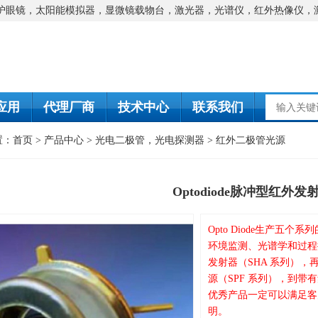
防护眼镜，太阳能模拟器，显微镜载物台，激光器，光谱仪，红外热像仪，
应用
代理厂商
技术中心
联系我们
置：
首页
>
产品中心
>
光电二极管，光电探测器
>
红外二极管光源
Optodiode脉冲型红外发
Opto Diode生产
环境监测、光谱学和过程
发射器（SHA 系列），
源（SPF 系列），到带
优秀产品一定可以满足客
明。