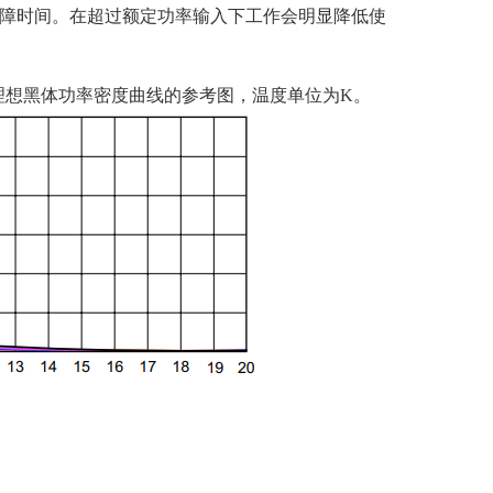
障时间。在超过额定功率输入下工作会明显降低使
理想黑体功率密度曲线的参考图，温度单位为
K
。