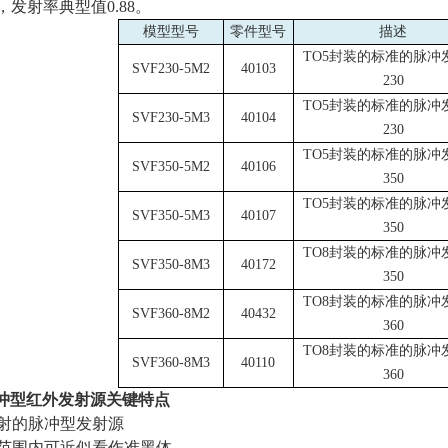
发射率典型值0.88。
模型型号
零件型号
描述
TO5封装的标准的脉冲
SVF230-5M2
40103
230
TO5封装的标准的脉冲
SVF230-5M3
40104
230
TO5封装的标准的脉冲
SVF350-5M2
40106
350
TO5封装的标准的脉冲
SVF350-5M3
40107
350
TO8封装的标准的脉冲
SVF350-8M3
40172
350
TO8封装的标准的脉冲
SVF360-8M2
40432
360
TO8封装的标准的脉冲
SVF360-8M3
40110
360
冲型红外发射源关键特点
辐射的脉冲型发射源
谱范围内可近似看作准黑体