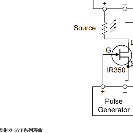
发射器
-SVF
系列寿命