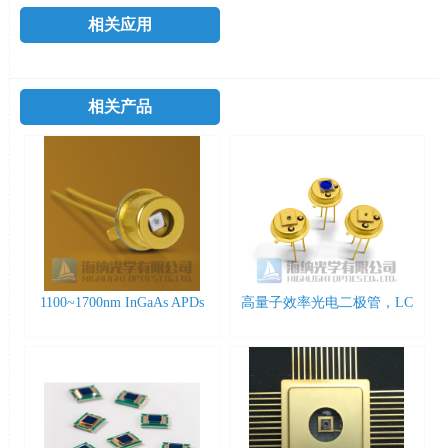
相关应用
相关产品
1100~1700nm InGaAs APDs
高量子效率光电二极管，LC