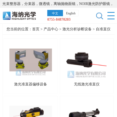
光束整形器，分束器，微透镜，离轴抛物面镜，NOIR激光防护眼镜，
太阳能模拟器，显微镜载物台，激光器，光谱仪，红外热像仪，激光
中文
English
晶体
0755-84870203
您当前的位置：
首页
>
产品中心
>
激光分析诊断设备
>
自准直仪
激光准直器偏移设备
无线激光准直仪