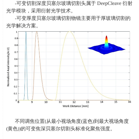
-可变切割深度贝塞尔玻璃切割头属于
DeepCleave
衍射
光学模块，采用衍射光学技术。
-可变厚度贝塞尔玻璃切割物镜主要用于厚玻璃切割的
光学解决方案。
不同调焦位置
(
从最小视场角度
(
蓝色
)
到最大视场角度
(
黄色
))
的可变焦深贝塞尔切割头标准化聚焦强度。