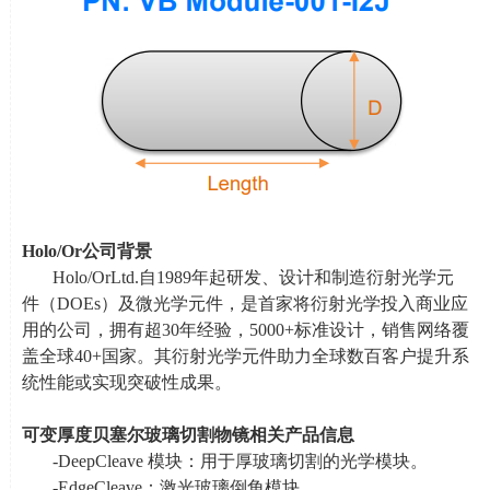
Holo/Or
公司背景
Holo/OrLtd.自
1989
年起研发、设计和制造衍射光学元
件（
DOEs
）及微光学元件，是首家将衍射光学投入商业应
用的公司，拥有超
30
年经验，
5000+
标准设计，销售网络覆
盖全球
40+
国家。其衍射光学元件助力全球数百客户提升系
统性能或实现突破性成果。
可变厚度贝塞尔玻璃切割物镜相关产品信息
-DeepCleave 模块：用于厚玻璃切割的光学模块。
-EdgeCleave：激光玻璃倒角模块。