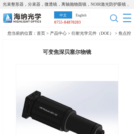
光束整形器，分束器，微透镜，离轴抛物面镜，NOIR激光防护眼镜，
太阳能模拟器，显微镜载物台，激光器，光谱仪，红外热像仪，激光
中文
English
晶体
0755-84870203
您当前的位置：
首页
>
产品中心
>
衍射光学元件（DOE）
>
焦点控
制DOE
可变焦深贝塞尔物镜