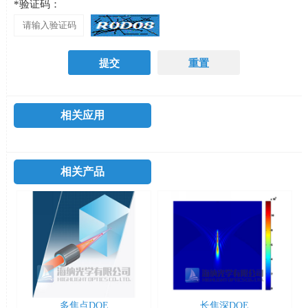
*验证码：
相关应用
相关产品
多焦点DOE
长焦深DOE