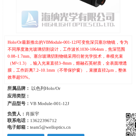
Holo/Or最新推出的VBModule-001-12J可变焦深贝塞尔物镜，专为
不同厚度激光玻璃切割设计，工作波长1030-1064nm，焦深范围
0.08–1.7mm。塞尔玻璃切割物镜采用衍射光学技术，单模光束
（M²<1.3），输入光束直径3–8mm，熔融石英材质，全表面增透
膜，工作距离7.2–10.1mm（不带保护窗），束腰直径2μm，整体
效率超93%。
所属品牌：
以色列Holo/Or
应用类型：
产品型号：
VB Module-001-12J
负责人：
肖振宇
联系电话：
13622396712
电子邮箱：
team5@welloptics.cn