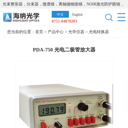
光束整形器，分束器，微透镜，离轴抛物面镜，NOIR激光防护眼镜，
太阳能模拟器，显微镜载物台，激光器，光谱仪，红外热像仪，激光
中文
English
晶体
0755-84870203
您当前的位置：
首页
>
产品中心
>
光学仪器
>
光电转换器
PDA-750 光电二极管放大器