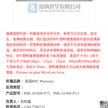
微透镜阵列是一种最基本的光学元件，材质可以为石英、蓝宝
石、玻璃或聚合物。我们提供的RPC塑料微透镜阵列是在玻璃基
底的表面制作一层塑料的微透镜结构，使其不仅具有玻璃的耐高
温、稳定性好的特点，而且具有塑料的成本低，面形控制精确的
特点。RPC塑料微透镜拥有多个标准规格，基底尺寸为1~2英寸，
子单元尺寸包括100μm、125μm、250μm、600μm和1000μm的正
方形标准品，焦距4~30mm。塑料微透镜又可以称为玻璃基底微
透镜，Polymer-on-glass MicroLens Array。
所属品牌：
美国RPC Photonics
应用类型：
产品型号：
PML-H1000-F75、PML-S1000-F5.5
负责人：
包程鑫
联系电话：
13417596712