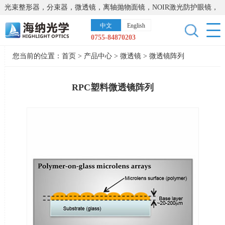
光束整形器，分束器，微透镜，离轴抛物面镜，NOIR激光防护眼镜，
太阳能模拟器，显微镜载物台，激光器，光谱仪，红外热像仪，激光
中文
English
晶体
0755-84870203
您当前的位置：
首页
>
产品中心
>
微透镜
>
微透镜阵列
RPC塑料微透镜阵列