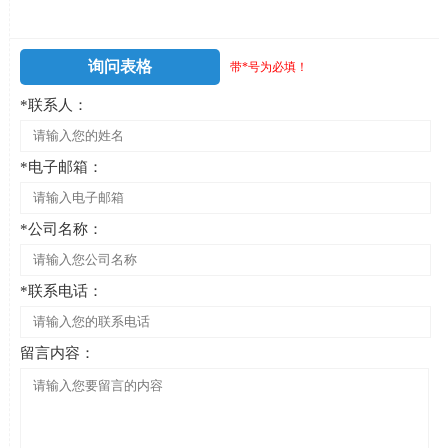
询问表格
带*号为必填！
*联系人：
*电子邮箱：
*公司名称：
*联系电话：
留言内容：