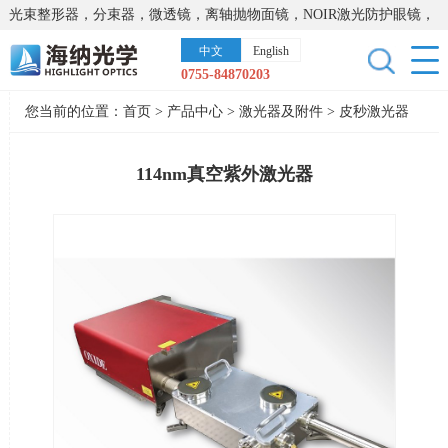
光束整形器，分束器，微透镜，离轴抛物面镜，NOIR激光防护眼镜，
太阳能模拟器，显微镜载物台，激光器，光谱仪，红外热像仪，激光
中文
English
晶体
0755-84870203
您当前的位置：
首页
>
产品中心
>
激光器及附件
>
皮秒激光器
114nm真空紫外激光器