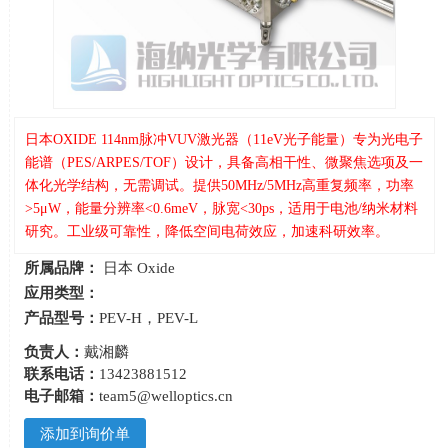
日本OXIDE 114nm脉冲VUV激光器（11eV光子能量）专为光电子
能谱（PES/ARPES/TOF）设计，具备高相干性、微聚焦选项及一
体化光学结构，无需调试。提供50MHz/5MHz高重复频率，功率
>5μW，能量分辨率<0.6meV，脉宽<30ps，适用于电池/纳米材料
研究。工业级可靠性，降低空间电荷效应，加速科研效率。
所属品牌：
日本 Oxide
应用类型：
产品型号：
PEV-H，PEV-L
负责人：
戴湘麟
联系电话：
13423881512
电子邮箱：
team5@welloptics.cn
添加到询价单