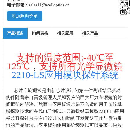
电子邮箱：
sales11@welloptics.cn
添加到询价单
产品描述
询问表格
相关应用
相关产品
支持的温度范围
:-40
℃至
125
℃
，
支持所有光学显微镜
2210-LS应用模块探针系统
芯片自旋通常是由新芯片设计的第一件测试结果驱动
的伴随着来自高级管理人员和客户的巨大压力在缩短的时
间框架内解决。然而，应用板通常是不合适的用于传统机
械探测技术的在线电子测试。显微操纵器模型
2210-LS
应用
板兼容探针台是专门设计来协助的开发团队工作与后磁带
出的产品旋转。应用板的使用系统级测试可以显著加快故