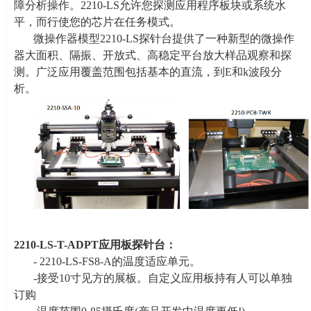
障分析操作。
2210-LS
允许您探测应用程序板块或系统水
平，而行使您的芯片在任务模式。
微操作器模型
2210-LS
探针台提供了一种新型的微操作
器大面积、隔振、开放式、高稳定平台放大样品观察和探
测。广泛应用覆盖范围包括基本的直流，到
E
和
k
波段分
析。
2210-LS-T-ADPT
应用板探针台：
- 2210-LS-FS8-A的温度适应单元。
-接受
10
寸见方的展板。自定义应用板持有人可以单独
订购