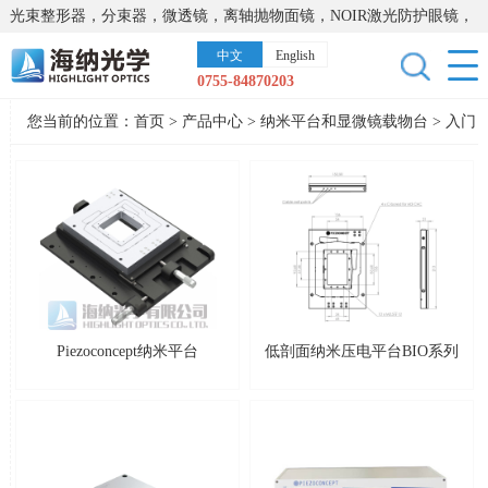
光束整形器，分束器，微透镜，离轴抛物面镜，NOIR激光防护眼镜，
太阳能模拟器，显微镜载物台，激光器，光谱仪，红外热像仪，激光
中文
English
晶体
0755-84870203
您当前的位置：
首页
>
产品中心
>
纳米平台和显微镜载物台
>
入门
级纳米平台
Piezoconcept纳米平台
低剖面纳米压电平台BIO系列