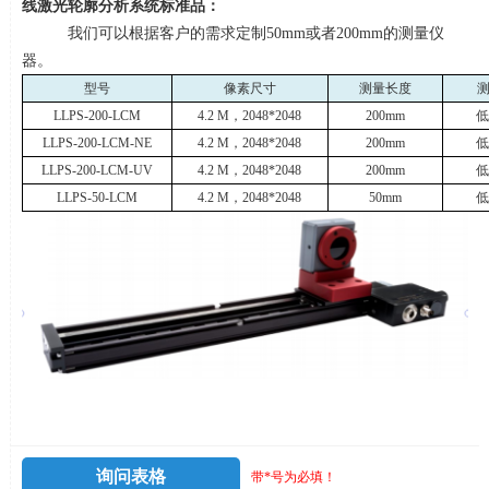
线激光轮廓分析系统标准品：
我们可以根据客户的需求定制
50mm
或者
200mm
的测量仪
器。
型号
像素尺寸
测量长度
LLPS-200-LCM
4.2 M
，
2048*2048
200mm
低
LLPS-200-LCM-NE
4.2 M
，
2048*2048
200mm
低
LLPS-200-LCM-UV
4.2 M
，
2048*2048
200mm
低
LLPS-50-LCM
4.2 M
，
2048*2048
50mm
低
询问表格
带*号为必填！