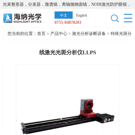
光束整形器，分束器，微透镜，离轴抛物面镜，NOIR激光防护眼镜，
太阳能模拟器，显微镜载物台，激光器，光谱仪，红外热像仪，激光
中文
English
晶体
0755-84870203
您当前的位置：
首页
>
产品中心
>
激光分析诊断设备
>
特殊光斑分
析仪
线激光光斑分析仪LLPS