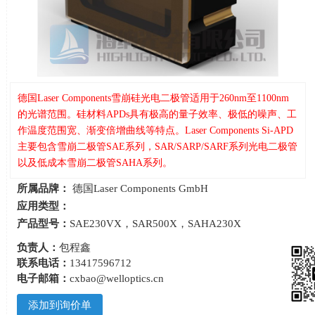
德国Laser Components雪崩硅光电二极管适用于260nm至1100nm
的光谱范围。硅材料APDs具有极高的量子效率、极低的噪声、工
作温度范围宽、渐变倍增曲线等特点。Laser Components Si-APD
主要包含雪崩二极管SAE系列，SAR/SARP/SARF系列光电二极管
以及低成本雪崩二极管SAHA系列。
所属品牌：
德国Laser Components GmbH
应用类型：
产品型号：
SAE230VX，SAR500X，SAHA230X
负责人：
包程鑫
联系电话：
13417596712
电子邮箱：
cxbao@welloptics.cn
添加到询价单