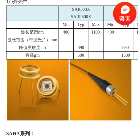
TO
外壳中。
SAR500X
SAR1500X
SARP500X
Min
Typ
Max
Min
Typ
波长范围
nm
400
1100
400
波长范围（带滤光片）
mm
峰值灵敏度
nm
890
890
直径μ
m
500
1500
SAHA
系列：