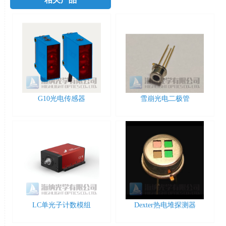
G10光电传感器
雪崩光电二极管
LC单光子计数模组
Dexter热电堆探测器