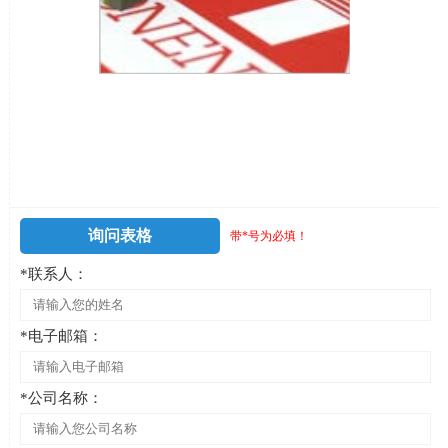
询问表格
带*号为必填！
*联系人：
*电子邮箱：
*公司名称：