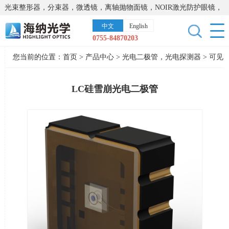
光束整形器，分束器，微透镜，离轴抛物面镜，NOIR激光防护眼镜，
太阳能模拟器，显微镜载物台，激光器，光谱仪，红外热像仪，激光
中文
English
晶体
0755-84870203
您当前的位置：
首页
>
产品中心
>
光电二极管，光电探测器
>
可见
近红外探测器
LC硅雪崩光电二极管