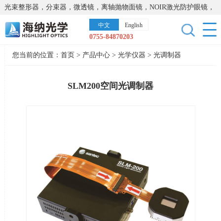
光束整形器，分束器，微透镜，离轴抛物面镜，NOIR激光防护眼镜，
太阳能模拟器，显微镜载物台，激光器，光谱仪，红外热像仪，激光
中文
English
晶体
0755-84870203
您当前的位置：
首页
>
产品中心
>
光学仪器
>
光调制器
SLM200空间光调制器