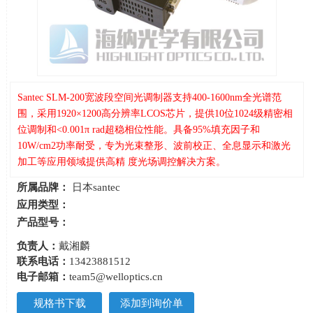
Santec SLM-200宽波段空间光调制器支持400-1600nm全光谱范
围，采用1920×1200高分辨率LCOS芯片，提供10位1024级精密相
位调制和<0.001π rad超稳相位性能。具备95%填充因子和
10W/cm2功率耐受，专为光束整形、波前校正、全息显示和激光
加工等应用领域提供高精 度光场调控解决方案。
所属品牌：
日本santec
应用类型：
产品型号：
负责人：
戴湘麟
联系电话：
13423881512
电子邮箱：
team5@welloptics.cn
规格书下载
添加到询价单