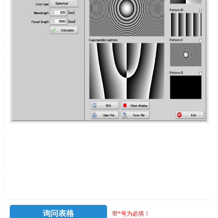
询问表格
带*号为必填！