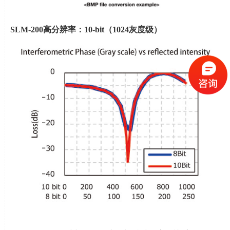
SLM-200
高分辨率：
10-bit
（
1024
灰度级）