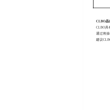
CLBO
晶
CLBO
通过将操
建议
CLB