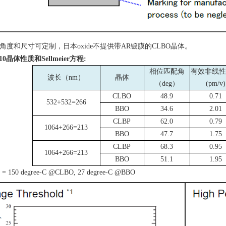
角度和尺寸可定制，日本
oxide
不提供带
AR
镀膜的
CLBO
晶体。
10
晶体性质和
Sellmeier
方程
:
相位匹配角
有效非线性
波长（
nm
）
晶体
（
deg
）
(pm/v)
CLBO
48.9
0.71
532+532=266
BBO
34.6
2.01
CLBP
62.0
0.79
1064+266=213
BBO
47.7
1.75
CLBP
68.3
0.95
1064+266=213
BBO
51.1
1.95
= 150 degree-C @CLBO, 27 degree-C @BBO