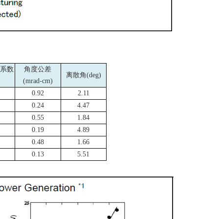
系数
角度公差
离散角
(deg)
(mrad-cm)
0.92
2.11
0.24
4.47
0.55
1.84
0.19
4.89
0.48
1.66
0.13
5.51