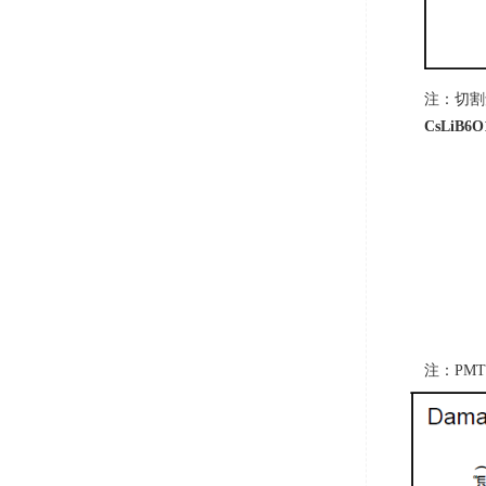
注：切割
CsLiB6O
注：
PMT 