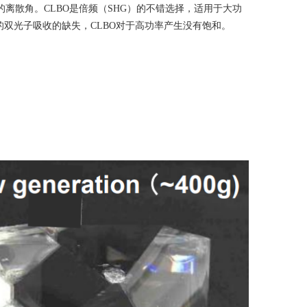
的离散角。
CLBO
是倍频（
SHG
）的不错选择，适用于大功
的双光子吸收的缺失，
CLBO
对于高功率产生没有饱和。