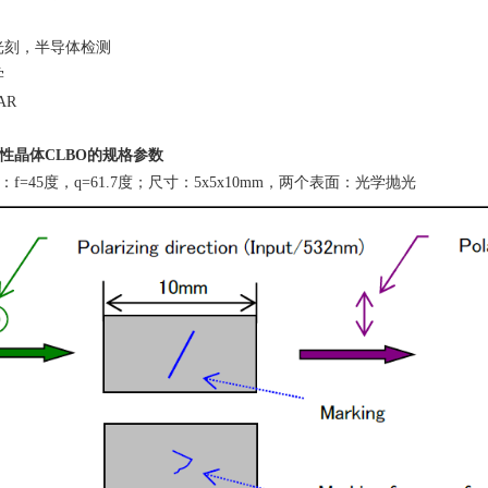
光刻，半导体检测
学
AR
性晶体
CLBO
的规格参数
f=45度，q=61.7度；尺寸：
5x5x10mm
，两个表面：光学抛光