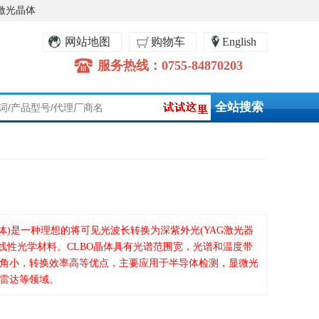
激光晶体
网站地图
购物车
English
服务热线：0755-84870203
O10晶体)是一种理想的将可见光波长转换为深紫外光(YAG激光器
非线性光学材料。CLBO晶体具有光谱范围宽，光谱和温度带
角小，转换效率高等优点，主要应用于半导体检测，显微光
雷达等领域。