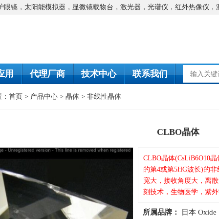
防护眼镜，太阳能模拟器，显微镜载物台，激光器，光谱仪，红外热像仪，
应用
代理厂商
技术中心
联系我们
置：
首页
>
产品中心
>
晶体
>
非线性晶体
CLBO晶体
CLBO晶体(CsLiB6
的第4或第5HG波长)的
宽大，接收角度大，离散
刻技术，生物医学，紫外
所属品牌：
日本 Oxide