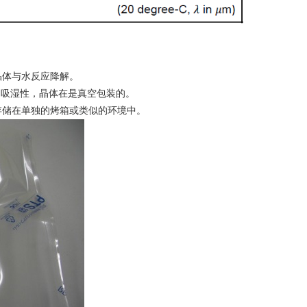
晶体与水反应降解。
的吸湿性，晶体在是真空包装的。
存储在单独的烤箱或类似的环境中。