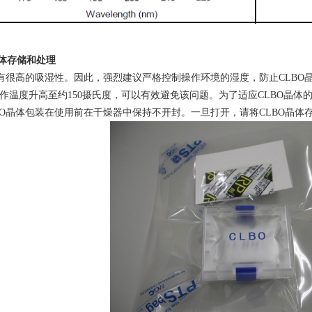
体存储和处理
具有很高的吸湿性。因此，强烈建议严格控制操作环境的湿度，防止
CLBO
作温度升高至约
150
摄氏度，可以有效避免该问题。为了适应
CLBO
晶体
O
晶体包装在使用前在干燥器中保持不开封。一旦打开，请将
CLBO
晶体