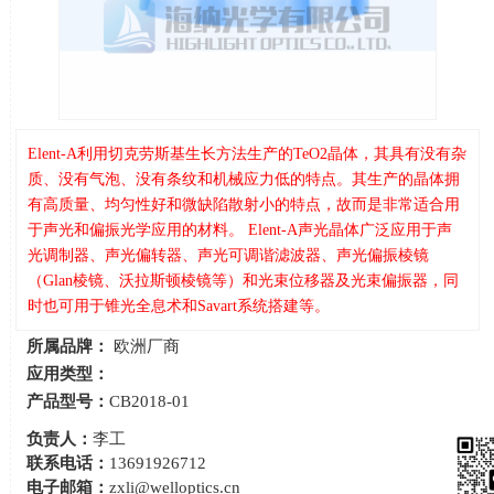
Elent-A利用切克劳斯基生长方法生产的TeO2晶体，其具有没有杂
质、没有气泡、没有条纹和机械应力低的特点。其生产的晶体拥
有高质量、均匀性好和微缺陷散射小的特点，故而是非常适合用
于声光和偏振光学应用的材料。 Elent-A声光晶体广泛应用于声
光调制器、声光偏转器、声光可调谐滤波器、声光偏振棱镜
（Glan棱镜、沃拉斯顿棱镜等）和光束位移器及光束偏振器，同
时也可用于锥光全息术和Savart系统搭建等。
所属品牌：
欧洲厂商
应用类型：
产品型号：
CB2018-01
负责人：
李工
联系电话：
13691926712
电子邮箱：
zxli@welloptics.cn