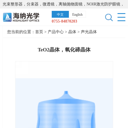
光束整形器，分束器，微透镜，离轴抛物面镜，NOIR激光防护眼镜，
太阳能模拟器，显微镜载物台，激光器，光谱仪，红外热像仪，激光
中文
English
晶体
0755-84870203
您当前的位置：
首页
>
产品中心
>
晶体
>
声光晶体
TeO2晶体，氧化碲晶体