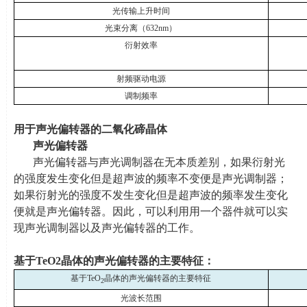
光传输上升时间
光束分离（
632nm
）
衍射效率
射频驱动电源
调制频率
用于声光偏转器的二氧化碲晶体
声光偏转器
声光偏转器与声光调制器在无本质差别，如果衍射光
的强度发生变化但是超声波的频率不变便是声光调制器；
如果衍射光的强度不发生变化但是超声波的频率发生变化
便就是声光偏转器。因此，可以利用用一个器件就可以实
现声光调制器以及声光偏转器的工作。
基于
TeO2
晶体的声光偏转器的主要特征：
基于
TeO
晶体的声光偏转器的主要特征
2
光波长范围