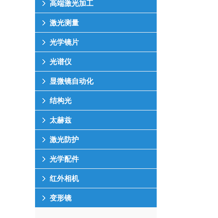
高端激光加工
激光测量
光学镜片
光谱仪
显微镜自动化
结构光
太赫兹
激光防护
光学配件
红外相机
变形镜