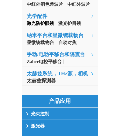
中红外消色差波片
中红外波片
光学配件
激光防护眼镜
激光护目镜
纳米平台和显微镜载物台
显微镜载物台
自动对焦
手动/电动平移台和隔震台
Zaber电控平移台
MinusK隔振台
太赫兹系统，THz源，相机
太赫兹探测器
产品应用
光束控制
激光器