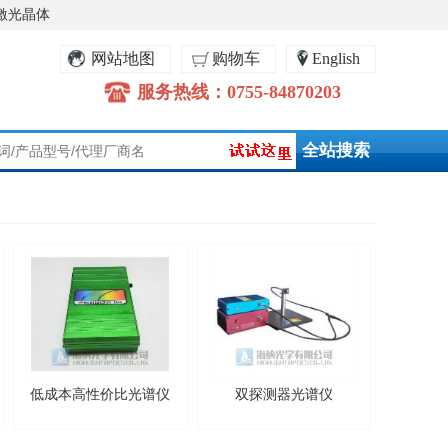
激光晶体
网站地图
购物车
English
服务热线：0755-84870203
低成本高性价比光谱仪
双探测器光谱仪