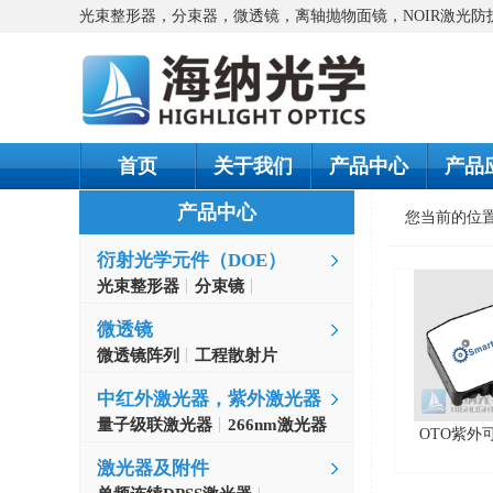
光束整形器，分束器，微透镜，离轴抛物面镜，NOIR激光
首页
关于我们
产品中心
产品
产品中心
您当前的位
衍射光学元件（DOE）
光束整形器
分束镜
螺旋相位片
微透镜
微透镜阵列
工程散射片
中红外激光器，紫外激光器
量子级联激光器
266nm激光器
OTO紫外
激光器及附件