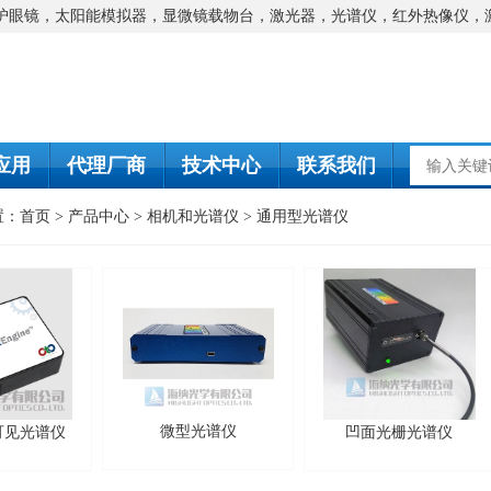
防护眼镜，太阳能模拟器，显微镜载物台，激光器，光谱仪，红外热像仪，
应用
代理厂商
技术中心
联系我们
置：
首页
>
产品中心
>
相机和光谱仪
>
通用型光谱仪
微型光谱仪
可见光谱仪
凹面光栅光谱仪