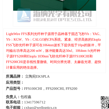
LightWire FFS系列光纤种子源用于晶种基于固态飞秒Yb：YAG、
Yb：KGW、Yb：CALGO的CPA系统。紧凑、经济高效的Ekspla
FSS飞秒光纤种子源可在1064nm波长下提供低于10ps的脉冲，平
均输出功率高达200 mW，脉冲能量高达50nJ。1064nm fs光纤种
子源FFS200和Ekspla 1030nm飞秒光纤种子源FFS100CHI和
FFS200CHI是非线性显微镜、时间分辨光谱、太赫兹光谱、超快
计量应用的绝佳选择。
所属品牌：
立陶宛EKSPLA
应用类型：
产品型号：
FFS100CHI，FFS200CHI, FFS200
负责人：
包程鑫
联系电话：
13417596712
电子邮箱：
cxbao@welloptics.cn