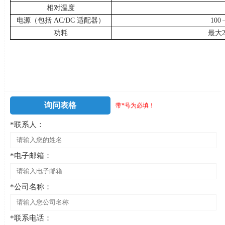
相对温度
电源（包括
AC/DC
适配器）
100 
功耗
最大
询问表格
带*号为必填！
*联系人：
*电子邮箱：
*公司名称：
*联系电话：