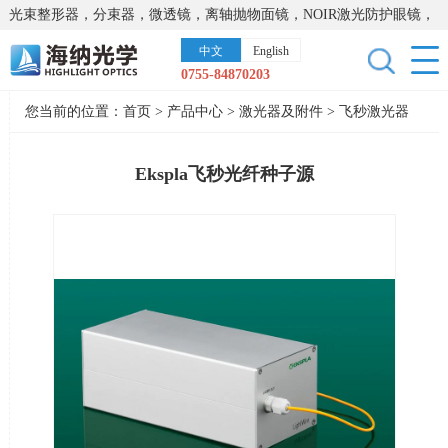
光束整形器，分束器，微透镜，离轴抛物面镜，NOIR激光防护眼镜，
太阳能模拟器，显微镜载物台，激光器，光谱仪，红外热像仪，激光
中文
English
晶体
0755-84870203
您当前的位置：
首页
>
产品中心
>
激光器及附件
>
飞秒激光器
Ekspla飞秒光纤种子源