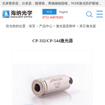
光束整形器，分束器，微透镜，离轴抛物面镜，NOIR激光防护眼镜，
太阳能模拟器，显微镜载物台，激光器，光谱仪，红外热像仪，激光
中文
English
晶体
0755-84870203
您当前的位置：
首页
>
产品中心
>
激光器及附件
>
其它激光器
CP-332/CP-544激光器