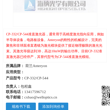
CP-332/CP-544准直激光器，通常用于高精度激光指向应用，例如
半导体设备，电路板设备。Anteryon的刚性的机械设计，完美的
聚焦和非球面准直透镜为激光模块提供了接近物理极限的激光光
束。其激光等级达到3B，高达10mW的输出功率。目前CP-332准
直激光器已经停产，其替代型号为CP-544准直激光模组。
所属品牌：
荷兰Anteryon
应用类型：
产品型号：
CP-332/CP-544
负责人：
包程鑫
联系电话：
13417596712
电子邮箱：
cxbao@welloptics.cn
规格书下载
添加到询价单