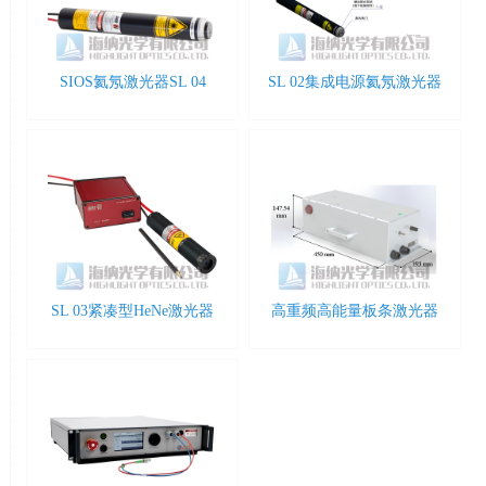
SIOS氦氖激光器SL 04
SL 02集成电源氦氖激光器
SL 03紧凑型HeNe激光器
高重频高能量板条激光器