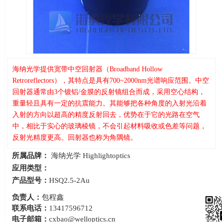
海纳光学提供宽带中空回射器（Broadband Hollow
Retroreflectors），其特点是具有700~2000nm光谱响应范围。中空
回射器通常由3个镀铝/金膜的反射镜组合而成，采用空心结构，
重量轻且具有一定的抗震能力。其能够把各种角度的入射光沿着
入射的方向以超高的精度反射回去，优势在于它的光路在空气
中，相比于实心的玻璃棱镜，不会引起材料吸收或色差等问题，
反射光精度更高。回射器也称为角隅镜。
所属品牌：
海纳光学 Highlightoptics
应用类型：
产品型号：
HSQ2.5-2Au
负责人：
包程鑫
联系电话：
13417596712
电子邮箱：
cxbao@welloptics.cn