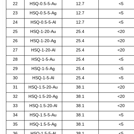
22
HSQ-0.5-5-Au
12.7
<5
23
HSQ-0.5-5-Ag
12.7
<5
24
HSQ-0.5-5-Al
12.7
<5
25
HSQ-1-20-Au
25.4
<20
26
HSQ-1-20-Ag
25.4
<20
27
HSQ-1-20-Al
25.4
<20
28
HSQ-1-5-Au
25.4
<5
29
HSQ-1-5-Ag
25.4
<5
30
HSQ-1-5-Al
25.4
<5
31
HSQ-1.5-20-Au
38.1
<20
32
HSQ-1.5-20-Ag
38.1
<20
33
HSQ-1.5-20-Al
38.1
<20
34
HSQ-1.5-5-Au
38.1
<5
35
HSQ-1.5-5-Ag
38.1
<5
36
HSQ-1.5-5-Al
38.1
<5