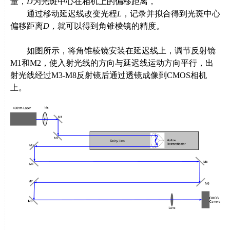
量，
D
为光斑中心在相机上的偏移距离，
通过移动延迟线改变光程
L
，记录并拟合得到光斑中心
偏移距离
D
，
就可以得到角锥棱镜的精度。
如图所示，将角锥棱镜安装在延迟线上，调节反射镜
M1
和
M2
，使入射光线的方向与延迟线运动方向平行，出
射光线经过
M3-M8
反射镜后通过透镜成像到
CMOS
相机
上。