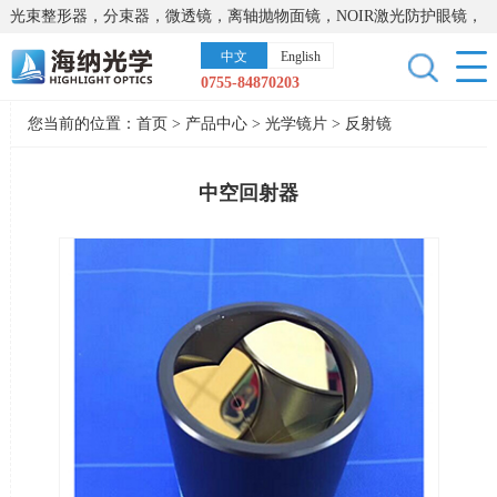
光束整形器，分束器，微透镜，离轴抛物面镜，NOIR激光防护眼镜，
太阳能模拟器，显微镜载物台，激光器，光谱仪，红外热像仪，激光
中文
English
晶体
0755-84870203
您当前的位置：
首页
>
产品中心
>
光学镜片
>
反射镜
中空回射器