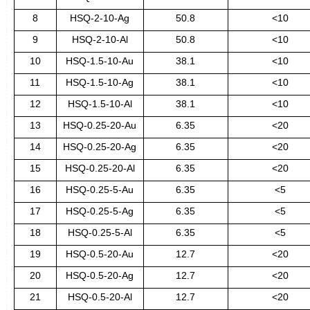
8
HSQ-2-10-Ag
50.8
<10
9
HSQ-2-10-Al
50.8
<10
10
HSQ-1.5-10-Au
38.1
<10
11
HSQ-1.5-10-Ag
38.1
<10
12
HSQ-1.5-10-Al
38.1
<10
13
HSQ-0.25-20-Au
6.35
<20
14
HSQ-0.25-20-Ag
6.35
<20
15
HSQ-0.25-20-Al
6.35
<20
16
HSQ-0.25-5-Au
6.35
<5
17
HSQ-0.25-5-Ag
6.35
<5
18
HSQ-0.25-5-Al
6.35
<5
19
HSQ-0.5-20-Au
12.7
<20
20
HSQ-0.5-20-Ag
12.7
<20
21
HSQ-0.5-20-Al
12.7
<20