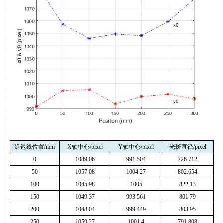
延迟线位置
/mm
X
轴中心
/pixel
Y
轴中心
/pixel
光斑直径
/pixel
0
1089.06
991.504
726.712
50
1057.08
1004.27
802.654
100
1045.98
1005
822.13
150
1049.37
993.561
801.79
200
1048.04
999.449
803.95
250
1059.27
1001.4
791.808