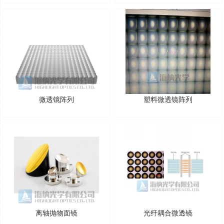
微透镜阵列
塑料微透镜阵列
离轴抛物面镜
光纤耦合微透镜