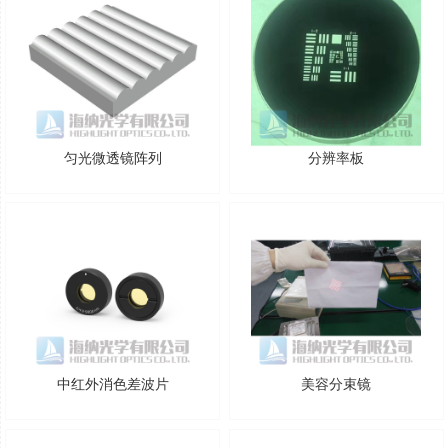
匀光微透镜阵列
分辨率板
中红外消色差波片
美容分束镜