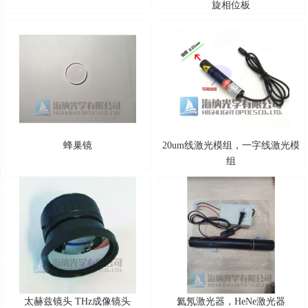
旋相位板
蜂巢镜
20um线激光模组，一字线激光模
组
太赫兹镜头 THz成像镜头
氦氖激光器，HeNe激光器