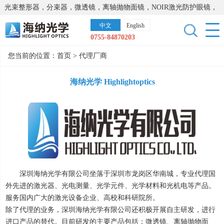
光束整形器，分束器，微透镜，离轴抛物面镜，NOIR激光防护眼镜，
太阳能模拟器，显微镜载物台，激光器，光谱仪，红外热像仪，激光
中文
English
晶体
0755-84870203
您当前的位置：
首页
>
代理厂商
海纳光学 Highlightoptics
深圳海纳光学有限公司坐落于深圳市龙岗区华南城，专业代理国
外先进的激光器、光电测量、光学元件、光学材料和光机电等产品。
服务国内广大的激光设备企业、高校和科研院所。
除了代理的业务，深圳海纳光学有限公司还积极开展自主研发，进行
进口产品的替代。目前研发的主要产品包括：微透镜、离轴抛物面