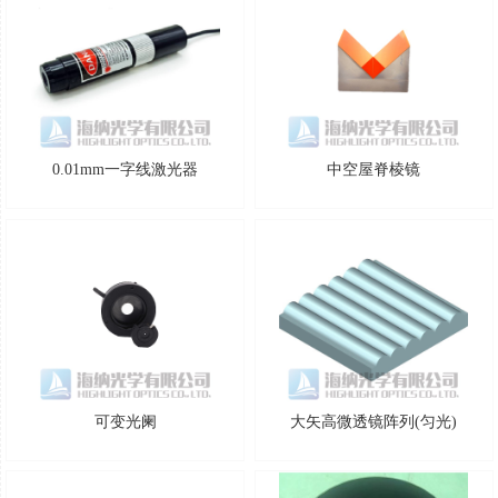
0.01mm一字线激光器
中空屋脊棱镜
可变光阑
大矢高微透镜阵列(匀光)