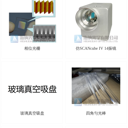
相位光栅
仿SCANcube IV 14振镜
玻璃真空吸盘
四角匀光棒