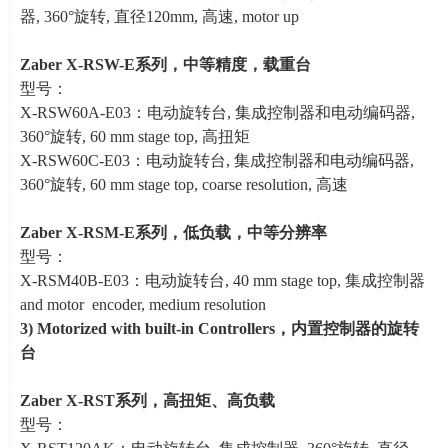
器
, 360
°旋转
,
直径
120mm,
高速
, motor up
Zaber X-RSW-E
系列，中等精度，载重台
型号：
X-RSW60A-E03：电动旋转台
,
集成控制器和电动编码器
,
360
°旋转
, 60 mm stage top,
高扭矩
X-RSW60C-E03：电动旋转台
,
集成控制器和电动编码器
,
360
°旋转
, 60 mm stage top, coarse resolution,
高速
Zaber X-RSM-E
系列，低负载，中等分辨率
型号：
X-RSM40B-E03：电动旋转台
, 40 mm stage top,
集成控制器
and motor encoder, medium resolution
3)
Motorized with built-in Controllers
，内置控制器的旋转
台
Zaber X-RST
系列，高扭矩、高负载
型号：