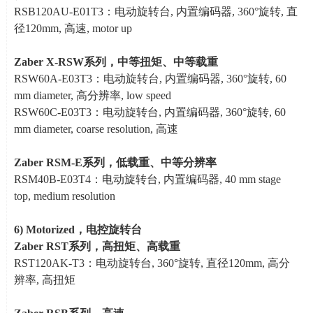
RSB120AU-E01T3：电动旋转台
,
内置编码器
, 360
°旋转
,
直
径
120mm,
高速
, motor up
Zaber X-RSW
系列，中等扭矩、中等载重
RSW60A-E03T3：电动旋转台
,
内置编码器
, 360
°旋转
, 60
mm diameter,
高分辨率
, low speed
RSW60C-E03T3：电动旋转台
,
内置编码器
, 360
°旋转
, 60
mm diameter, coarse resolution,
高速
Zaber RSM-E
系列，低载重、中等分辨率
RSM40B-E03T4：电动旋转台
,
内置编码器
, 40 mm stage
top, medium resolution
6)
Motorized
，电控旋转台
Zaber RST
系列，高扭矩、高载重
RST120AK-T3：电动旋转台
, 360
°旋转
,
直径
120mm,
高分
辨率
,
高扭矩