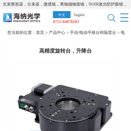
光束整形器，分束器，微透镜，离轴抛物面镜，NOIR激光防护眼镜，
太阳能模拟器，显微镜载物台，激光器，光谱仪，红外热像仪，激光
中文
English
晶体
0755-84870203
您当前的位置：
首页
>
产品中心
>
手动/电动平移台和隔震台
>
电
控平移台
高精度旋转台，升降台