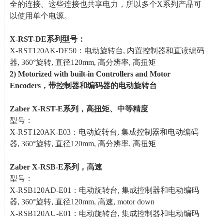
全的连接。这些连接也共享电力，所以多个
X
系列产品可
以使用单个电源。
X-RST-DE
系列
型号：
X-RST120AK-DE50：电动旋转台
,
内置控制器和直读编码
器
, 360
°旋转
,
直径
120mm,
高分辨率
,
高扭矩
2)
Motorized with built-in Controllers and Motor
Encoders
，带控制器和编码器的电动旋转台
Zaber X-RST-E
系列
，高扭矩、中等精度
型号：
X-RST120AK-E03：电动旋转台
,
集成控制器和电动编码
器
, 360
°旋转
,
直径
120mm,
高分辨率
,
高扭矩
Zaber X-RSB-E
系列
，高速
型号：
X-RSB120AD-E01：电动旋转台
,
集成控制器和电动编码
器
, 360
°旋转
,
直径
120mm,
高速
, motor down
X-RSB120AU-E01：电动旋转台
,
集成控制器和电动编码