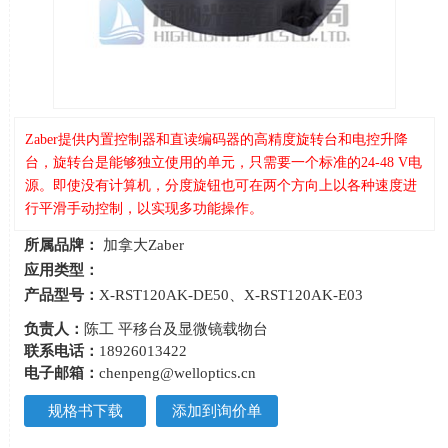
Zaber提供内置控制器和直读编码器的高精度旋转台和电控升降
台，旋转台是能够独立使用的单元，只需要一个标准的24-48 V电
源。即使没有计算机，分度旋钮也可在两个方向上以各种速度进
行平滑手动控制，以实现多功能操作。
所属品牌：
加拿大Zaber
应用类型：
产品型号：
X-RST120AK-DE50、X-RST120AK-E03
负责人：
陈工 平移台及显微镜载物台
联系电话：
18926013422
电子邮箱：
chenpeng@welloptics.cn
规格书下载
添加到询价单