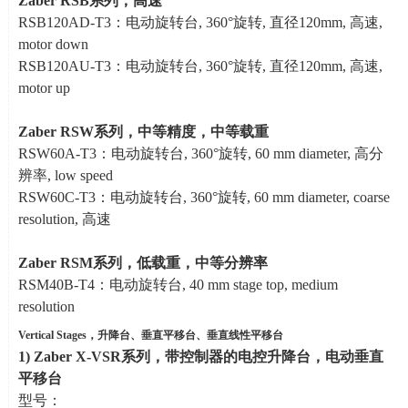
Zaber RSB
系列，高速
RSB120AD-T3：电动旋转台
, 360
°旋转
,
直径
120mm,
高速
,
motor down
RSB120AU-T3：电动旋转台
, 360
°旋转
,
直径
120mm,
高速
,
motor up
Zaber RSW
系列，中等精度，中等载重
RSW60A-T3：电动旋转台
, 360
°旋转
, 60 mm diameter,
高分
辨率
, low speed
RSW60C-T3：电动旋转台
, 360
°旋转
, 60 mm diameter, coarse
resolution,
高速
Zaber RSM
系列，低载重，中等分辨率
RSM40B-T4：电动旋转台
, 40 mm stage top, medium
resolution
Vertical Stages，
升降台、垂直平移台、垂直线性平移台
1)
Zaber X-VSR
系列
，带控制器的电控升降台，电动垂直
平移台
型号：