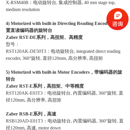
X-RSM40B：电动旋转台
,
集成控制器
, 40 mm stage top,
medium resolution
4)
Motorized with built-in Directing Reading Encoders
，内
置直读编码器的旋转台
Zaber RST-DE
系列，高扭矩、高精度
型号：
RST120AK-DE50T3：电动旋转台
, integrated direct reading
encoder, 360
°旋转
,
直径
120mm,
高分辨率
,
高扭矩
5)
Motorized with built-in Motor Encoders
，带编码器的旋
转台
Zaber RST-E
系列，高扭矩、中等精度
RST120AK-E03T3：电动旋转台
,
内置编码器
, 360
°旋转
,
直
径
120mm,
高分辨率
,
高扭矩
Zaber RSB-E
系列
，高速
RSB120AD-E01T3：电动旋转台
,
内置编码器
, 360
°旋转
,
直
径
120mm,
高速
, motor down