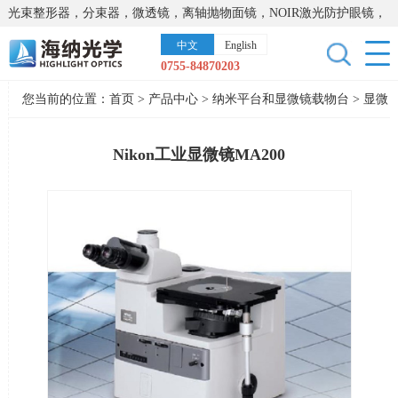
光束整形器，分束器，微透镜，离轴抛物面镜，NOIR激光防护眼镜，
太阳能模拟器，显微镜载物台，激光器，光谱仪，红外热像仪，激光
中文
English
晶体
0755-84870203
您当前的位置：
首页
>
产品中心
>
纳米平台和显微镜载物台
>
显微
镜
Nikon工业显微镜MA200