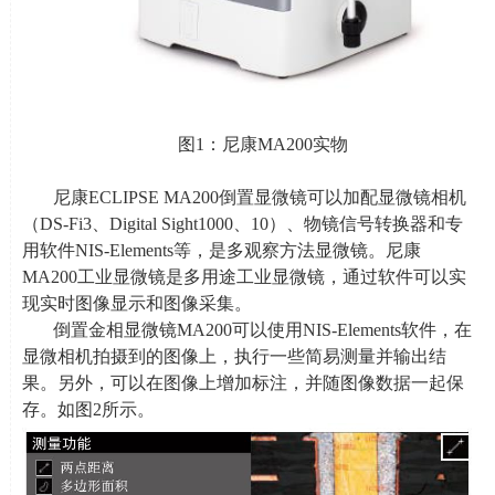
图
1
：尼康
MA200
实物
尼康
ECLIPSE MA200
倒置显微镜可以加配显微镜相机
（
DS-Fi3
、
Digital Sight1000
、
10
）、物镜信号转换器和专
用软件
NIS-Elements
等，是多观察方法显微镜。尼康
MA200
工业显微镜是多用途工业显微镜，通过软件可以实
现实时图像显示和图像采集。
倒置金相显微镜
MA200
可以使用
NIS-Elements
软件，在
显微相机拍摄到的图像上，执行一些简易测量并输出结
果。另外，可以在图像上增加标注，并随图像数据一起保
存。如图
2
所示。