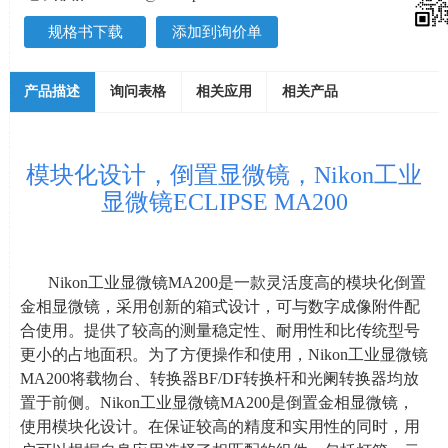
规格书下载
添加到询价单
产品描述
询问表格
相关应用
相关产品
模块化设计，倒置显微镜，Nikon工业
显微镜ECLIPSE MA200
Nikon工业显微镜
MA200
是一款灵活度高的模块化倒置
金相显微镜，采用创新的箱式设计，可与数字成像附件配
合使用。提供了较高的测量稳定性、耐用性和比传统型号
更小的占地面积。为了方便操作和使用，
Nikon
工业显微镜
MA200
将载物台、转换器
BF/DF
转换杆和光阑转换器均放
置于前侧。
Nikon
工业显微镜
MA200
是倒置金相显微镜，
使用模块化设计。在保证较高的精度和实用性的同时，用