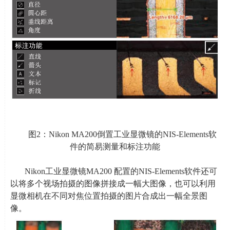
图
2
：
Nikon MA200
倒置工业显微镜的
NIS-Elements
软
件的简易测量和标注功能
Nikon工业显微镜
MA200
配置的
NIS-Elements
软件还可
以将多个视场拍摄的图像拼接成一幅大图像，也可以利用
显微相机在不同对焦位置拍摄的图片合成出一幅全景图
像。