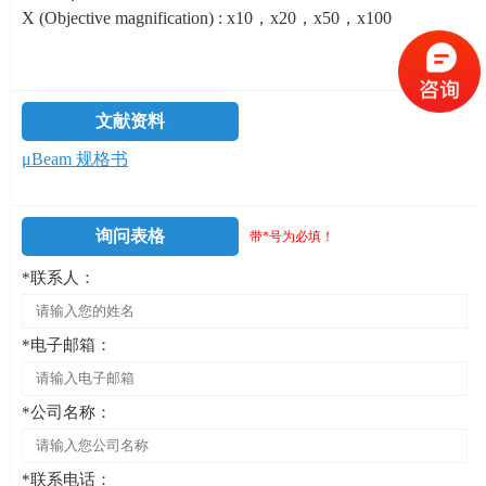
X (Objective magnification) : x10，
x20
，
x50
，
x100
文献资料
μBeam 规格书
询问表格
带*号为必填！
*联系人：
*电子邮箱：
*公司名称：
*联系电话：