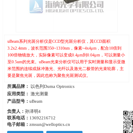
uBeam系列光斑分析仪是CCD型光斑分析仪，其CCD面积
3.2x2.4mm，波长范围350~1310nm，像素~4x4μm，配合10倍到
100倍物镜放大，实际像素可以变成0.4μm到0.04μm，可以测量小
至0.5um的光束。uBeam光束分析仪可以用于实时测量和显示亚微
米范围的连续或脉冲激光、光纤以及激光二极管的光束轮廓，主
要是聚焦光斑，因此也称为聚焦光斑测试仪。
所属品牌：
以色列Duma Optronics
应用类型：
激光测量
产品型号：
uBeam
负责人：
孙泽明4
联系电话：
13692216712
电子邮箱：
zmsun@welloptics.cn