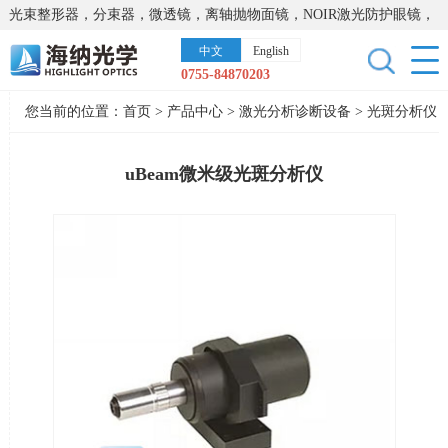
光束整形器，分束器，微透镜，离轴抛物面镜，NOIR激光防护眼镜，
太阳能模拟器，显微镜载物台，激光器，光谱仪，红外热像仪，激光
中文
English
晶体
0755-84870203
您当前的位置：
首页
>
产品中心
>
激光分析诊断设备
>
光斑分析仪
uBeam微米级光斑分析仪