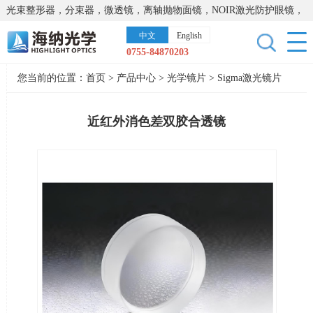
光束整形器，分束器，微透镜，离轴抛物面镜，NOIR激光防护眼镜，
太阳能模拟器，显微镜载物台，激光器，光谱仪，红外热像仪，激光
中文
English
晶体
0755-84870203
您当前的位置：
首页
>
产品中心
>
光学镜片
>
Sigma激光镜片
近红外消色差双胶合透镜