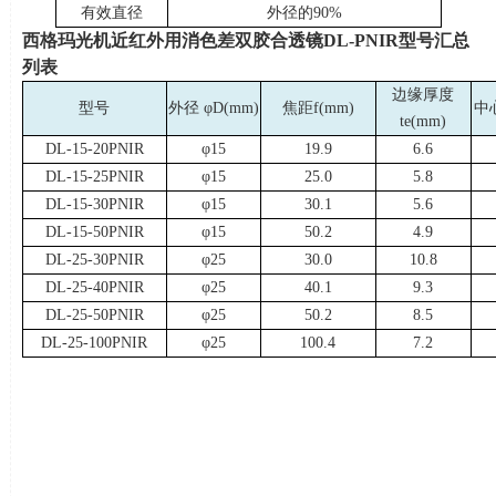
有效直径
外径的
90%
西格玛光机近红外用消色差双胶合透镜
DL-PNIR
型
号汇总
列表
边缘厚度
型号
外径
φD(mm)
焦距
f(mm)
中
te(mm)
DL-15-20PNIR
φ15
19.9
6.6
DL-15-25PNIR
φ15
25.0
5.8
DL-15-30PNIR
φ15
30.1
5.6
DL-15-50PNIR
φ15
50.2
4.9
DL-25-30PNIR
φ25
30.0
10.8
DL-25-40PNIR
φ25
40.1
9.3
DL-25-50PNIR
φ25
50.2
8.5
DL-25-100PNIR
φ25
100.4
7.2