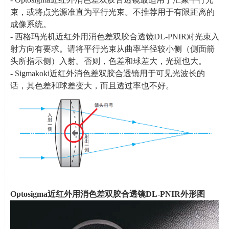
束，或将点光源准直为平行光束。不推荐用于有限距离的
成像系统。
- 西格玛光机近红外用消色差双胶合透镜
DL-PNIR
对光束入
射方向有要求。请将平行光束从曲率半径较小侧（侧面箭
头所指示侧）入射。否则，色差和球差大，光斑也大。
- Sigmakoki近红外消色差双胶合透镜用于可见光波长的
话，其色差和球差变大，而且透过率也不好。
Optosigma
近红外用消色差双胶合透镜
DL-PNIR
外形图