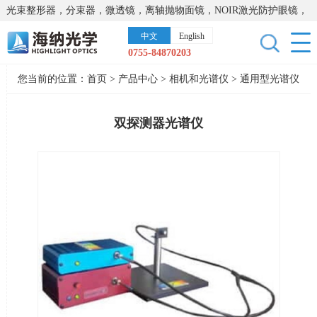
光束整形器，分束器，微透镜，离轴抛物面镜，NOIR激光防护眼镜，
太阳能模拟器，显微镜载物台，激光器，光谱仪，红外热像仪，激光
中文
English
晶体
0755-84870203
您当前的位置：
首页
>
产品中心
>
相机和光谱仪
>
通用型光谱仪
双探测器光谱仪