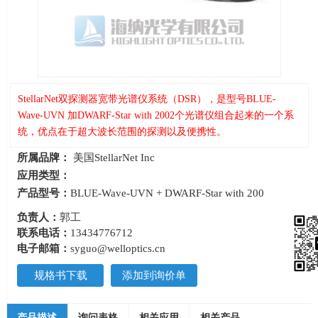
StellarNet双探测器宽带光谱仪系统（DSR），是型号BLUE-
Wave-UVN 加DWARF-Star with 2002个光谱仪组合起来的一个系
统，优点在于超大波长范围的探测以及便携性。
所属品牌：
美国StellarNet Inc
应用类型：
产品型号：
BLUE-Wave-UVN + DWARF-Star with 200
负责人：
郭工
联系电话：
13434776712
电子邮箱：
syguo@welloptics.cn
规格书下载
添加到询价单
产品描述
询问表格
相关应用
相关产品