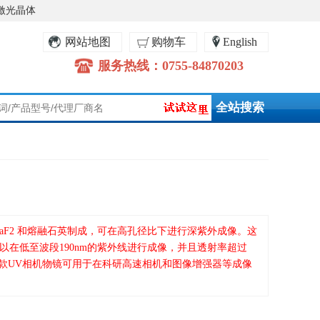
激光晶体
网站地图
购物车
English
服务热线：0755-84870203
由 CaF2 和熔融石英制成，可在高孔径比下进行深紫外成像。这
以在低至波段190nm的紫外线进行成像，并且透射率超过
这款UV相机物镜可用于在科研高速相机和图像增强器等成像