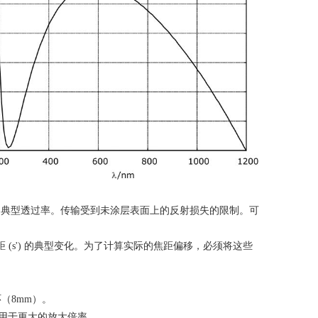
的典型透过率。传输受到未涂层表面上的反射损失的限制。可
距
(s')
的典型变化。为了计算实际的焦距偏移，必须将这些
环（
8mm
）。
用于更大的放大倍率。