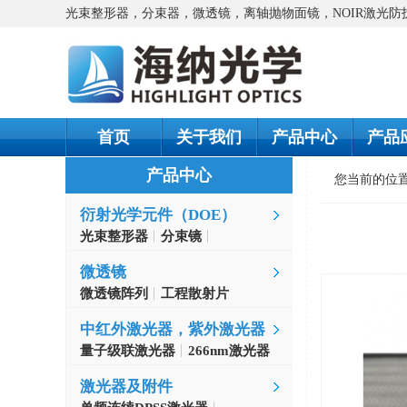
光束整形器，分束器，微透镜，离轴抛物面镜，NOIR激光
首页
关于我们
产品中心
产品
产品中心
您当前的位
衍射光学元件（DOE）
光束整形器
分束镜
螺旋相位片
微透镜
微透镜阵列
工程散射片
中红外激光器，紫外激光器
量子级联激光器
266nm激光器
激光器及附件