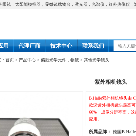
防护眼镜，太阳能模拟器，显微镜载物台，激光器，光谱仪，红外热像仪，
应用
代理厂商
技术中心
联系我们
置：
首页
>
产品中心
>
偏振光学元件，物镜
>
其他光学镜头
紫外相机镜头
B.Halle紫外相机镜头
款深紫外相机镜头最高可
60%，成像分辨率高，
应用。
所属品牌：
德国B.Halle