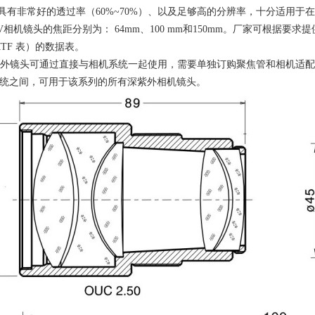
具有非常好的透过率（
60%~70%
）、以及足够高的分辨率，十分适用于在
V相机镜头的焦距分别为：
64mm
、
100 mm
和
150mm
。厂家可根据要求提
TF
表）的数据表。
lle紫外镜头可通过直接与相机系统一起使用，需要单独订购聚焦管和相机
统之间，可用于该系列的所有深紫外相机镜头。