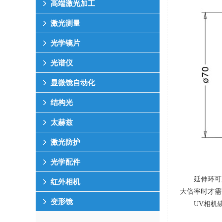
高端激光加工
激光测量
光学镜片
光谱仪
显微镜自动化
结构光
太赫兹
激光防护
光学配件
延伸环可
红外相机
大倍率时才需
变形镜
UV相机