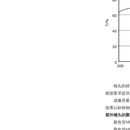
镜头的材
根据要求提供
成像质量
值乘以标称物
紫外镜头的聚
聚焦管
MU
聚焦管
MU