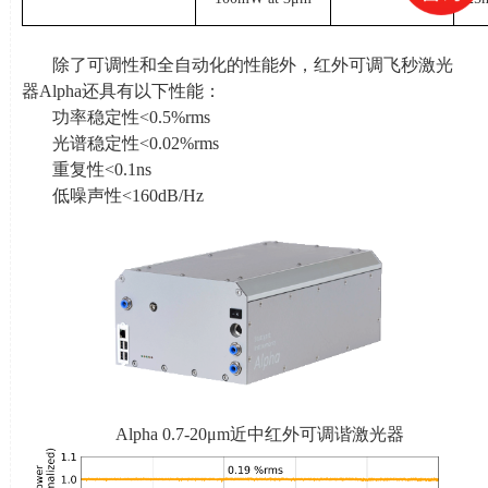
除了可调性和全自动化的性能外，红外可调飞秒激光
器
Alpha
还具有以下性能：
功率稳定性
<0.5%rms
光谱稳定性
<0.02%rms
重复性
<0.1ns
低噪声性
<160dB/Hz
Alpha 0.7-20μ
m
近中红外可调谐激光器