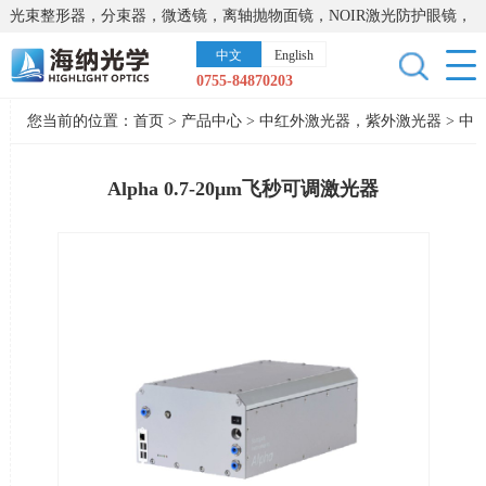
光束整形器，分束器，微透镜，离轴抛物面镜，NOIR激光防护眼镜，
太阳能模拟器，显微镜载物台，激光器，光谱仪，红外热像仪，激光
中文
English
晶体
0755-84870203
您当前的位置：
首页
>
产品中心
>
中红外激光器，紫外激光器
>
中
红外激光器
Alpha 0.7-20μm飞秒可调激光器