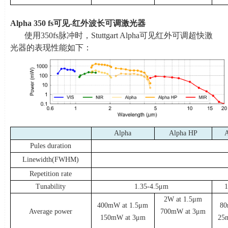
Alpha 350 fs
可见
-
红外波长可调激光器
使用
350fs
脉冲时，
Stuttgart Alpha
可见红外可调超快激
光器的表现性能如下：
Alpha
Alpha HP
Pules duration
Linewidth(FWHM)
Repetition rate
Tunability
1.35-4.5μ
m
1
2W at 1.5μ
m
400mW at 1.5μ
m
80
Average power
700mW at 3μ
m
150mW at 3μ
m
25