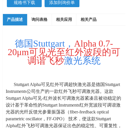
规格书下载
添加到询价单
产品描述
询问表格
相关应用
相关产品
德国Stuttgart，
Alpha 0.7-
20μm可见光至红外波段的可
调谐飞秒
激光系统
Stuttgart Alpha可见红外可调超快激光器是德国
Stuttgart
Instruments
公司生产的一款红外飞秒可调激光器。这款
Stuttgart Alpha
可见
-
红外波长可调激光器紧凑且被动稳定的
设计基于革命性的
Stuttgart Instruments
红外宽波段可调谐激
光器的光纤反馈光参量振荡器（
fiber-feedback optical
parametric oscillator
，
FF-OPO
） 技术，使这款
Stuttgart
Alpha
红外飞秒可调激光器保证出色的稳定性、可重复性，