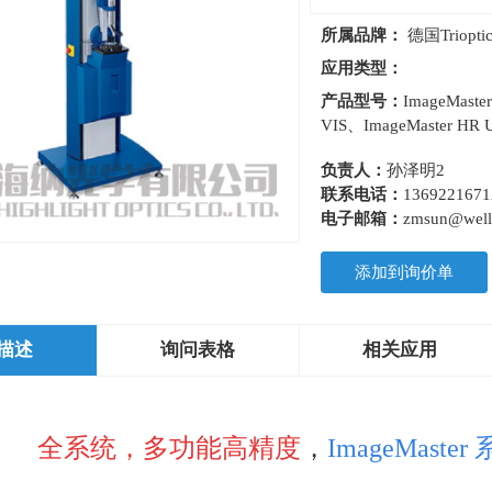
所属品牌：
德国Trioptic
应用类型：
产品型号：
ImageMaste
VIS、ImageMaster HR Ul
负责人：
孙泽明2
联系电话：
1369221671
电子邮箱：
zmsun@wello
添加到询价单
描述
询问表格
相关应用
全系统，多功能高精度
，
ImageMas