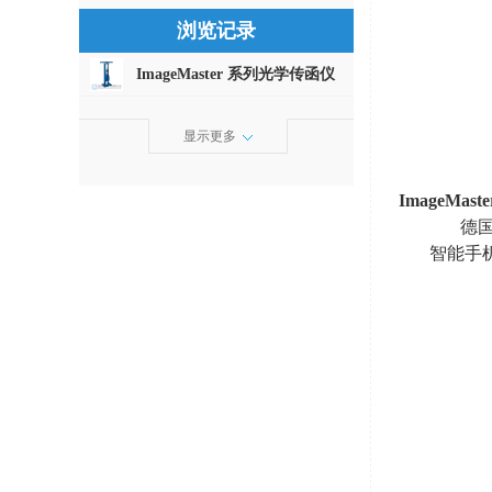
浏览记录
ImageMaster 系列光学传函仪
显示更多
ImageMast
德
智能手