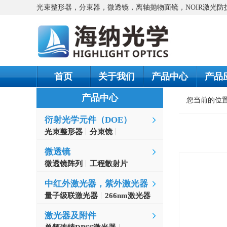
光束整形器，分束器，微透镜，离轴抛物面镜，NOIR激光
首页
关于我们
产品中心
产品
产品中心
您当前的位
衍射光学元件（DOE）
光束整形器
分束镜
螺旋相位片
微透镜
微透镜阵列
工程散射片
中红外激光器，紫外激光器
量子级联激光器
266nm激光器
激光器及附件