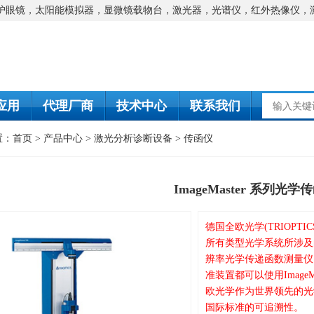
防护眼镜，太阳能模拟器，显微镜载物台，激光器，光谱仪，红外热像仪，
应用
代理厂商
技术中心
联系我们
置：
首页
>
产品中心
>
激光分析诊断设备
>
传函仪
ImageMaster 系列光学
德国全欧光学(TRIOPTI
所有类型光学系统所涉及的
辨率光学传递函数测量仪
准装置都可以使用Imag
欧光学作为世界领先的光
国际标准的可追溯性。