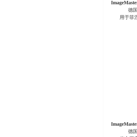
ImageMast
德
用于菲
ImageMaste
德