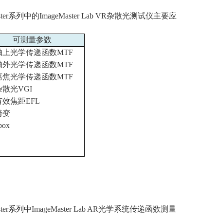
ter
系列中的
ImageMaster Lab VR
杂散光测试仪主要应
可测量参数
轴上光学传递函数
MTF
轴外光学传递函数
MTF
离焦光学传递函数
MTF
杂散光
VGI
有效焦距
EFL
畸变
box
ter
系列中
ImageMaster Lab AR
光学系统传递函数测量