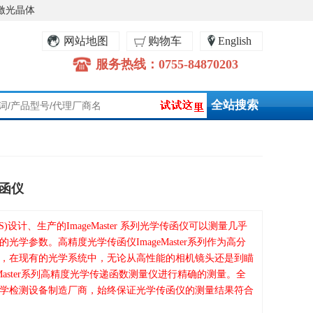
激光晶体
网站地图
购物车
English
服务热线：0755-84870203
传函仪
CS)设计、生产的ImageMaster 系列光学传函仪可以测量几乎
光学参数。高精度光学传函仪ImageMaster系列作为高分
，在现有的光学系统中，无论从高性能的相机镜头还是到瞄
eMaster系列高精度光学传递函数测量仪进行精确的测量。全
学检测设备制造厂商，始终保证光学传函仪的测量结果符合