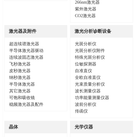
266nm激光器
紫外激光器
CO2激光器
激光器及附件
激光分析诊断设备
超连续谱激光器
光斑分析仪
半导体激光器驱动
光斑分析仪附件
连续波固态激光器
特殊光斑分析仪
飞秒激光器
位敏探测器
皮秒激光器
自准直仪
纳秒激光器
全欧自准直仪
半导体激光器
光束质量分析仪
其它激光器
波长测量仪器
可饱和吸收镜
功率能量测量仪器
稳频激光器及配件
波前分析仪
传函仪
晶体
光学仪器