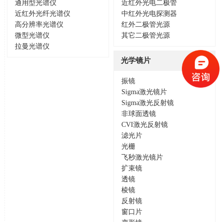
通用型光谱仪
近红外光电二极管
近红外光纤光谱仪
中红外光电探测器
高分辨率光谱仪
红外二极管光源
微型光谱仪
其它二极管光源
拉曼光谱仪
光学镜片
振镜
Sigma激光镜片
Sigma激光反射镜
非球面透镜
CVI激光反射镜
滤光片
光栅
飞秒激光镜片
扩束镜
透镜
棱镜
反射镜
窗口片