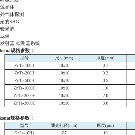
兹源晶体
红外气体探测
激光的
SHG
Z实验光源
兹成像
兹发射器
-
检测器系统
ksma
规格参数：
型号
尺寸
(mm)
厚度
(mm)
ZnTe-100H
10x10
0.1
ZnTe-200H
10x10
0.2
ZnTe-500H
10x10
0.5
ZnTe-1000H
10x10
1.0
ZnTe-2000H
10x10
2.0
ZnTe-3000H
10x10
3.0
ksma
规格参数：
型号
通光孔径
(mm)
厚度
(µm)
GaSe-10H1
Ø7
10