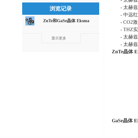
- 太赫
浏览记录
- 中远
ZnTe和GaSe晶体 Eksma
- CO2
- TH
- 太赫
显示更多
- 太赫
ZnTe
晶体
E
GaSe
晶体
E