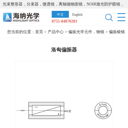
光束整形器，分束器，微透镜，离轴抛物面镜，NOIR激光防护眼镜，
太阳能模拟器，显微镜载物台，激光器，光谱仪，红外热像仪，激光
中文
English
晶体
0755-84870203
您当前的位置：
首页
>
产品中心
>
偏振光学元件，物镜
>
偏振棱镜
洛匈偏振器