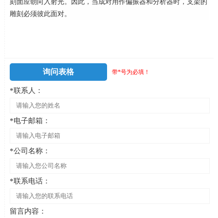
刻面应朝向入射光。因此，当成对用作偏振器和分析器时，支架的
雕刻必须彼此面对。
询问表格
带*号为必填！
*联系人：
*电子邮箱：
*公司名称：
*联系电话：
留言内容：