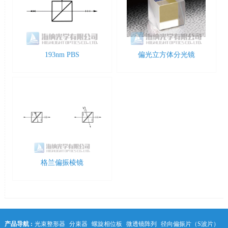
193nm PBS
偏光立方体分光镜
格兰偏振棱镜
产品导航 :
光束整形器
分束器
螺旋相位板
微透镜阵列
径向偏振片（S波片）