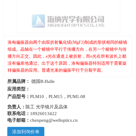
洛匈偏振器由两个由双折射氟化镁(MgF2)制成的形状相同的棱镜
组成。晶轴在一个棱镜中平行于传播方向，在另一个棱镜中与传
播方向正交。因此，e光在通道上被折射，而o光在所有波长上都
没有偏差地通过。出于这个原因，洛匈偏振器特别适用于需要旋
转偏振器的应用。普通光束的偏振平行于分裂平面。
所属品牌：
德国B.Halle
应用类型：
产品型号：
PLM10，PLM15，PUM1.08
负责人：
陈工 光学镜片及晶体
联系电话：
18926013422
电子邮箱：
chenpeng@welloptics.cn
添加到询价单